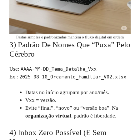
Pastas simples e padronizadas mantêm o fluxo digital em ordem
3) Padrão De Nomes Que “puxa” Pelo
Cérebro
Use:
AAAA-MM-DD_Tema_Detalhe_Vxx
Ex.:
2025-08-10_Orcamento_Familiar_V02.xlsx
Datas no início agrupam por ano/mês.
Vxx = versão.
Evite “final”, “novo” ou “versão boa”. Na
organização virtual
, padrão é liberdade.
4) Inbox Zero Possível (e Sem