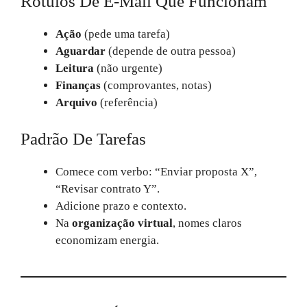
Rótulos De E‑mail Que Funcionam
Ação
(pede uma tarefa)
Aguardar
(depende de outra pessoa)
Leitura
(não urgente)
Finanças
(comprovantes, notas)
Arquivo
(referência)
Padrão De Tarefas
Comece com verbo: “Enviar proposta X”,
“Revisar contrato Y”.
Adicione prazo e contexto.
Na
organização virtual
, nomes claros
economizam energia.