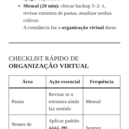
Mensal (20 min):
checar backup 3–2–1,
revisar estrutura de pastas, atualizar senhas
críticas.
A constância faz a
organização virtual
durar.
CHECKLIST RÁPIDO DE
ORGANIZAÇÃO VIRTUAL
Área
Ação essencial
Frequência
Revisar se a
Pastas
estrutura ainda
Mensal
faz sentido
Aplicar padrão
Nomes de
Sempre
AAAA-MM-