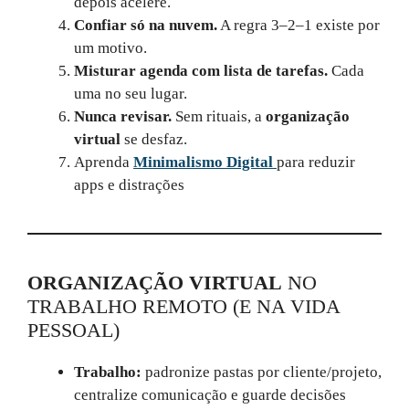
depois acelere.
Confiar só na nuvem.
A regra 3–2–1 existe por
um motivo.
Misturar agenda com lista de tarefas.
Cada
uma no seu lugar.
Nunca revisar.
Sem rituais, a
organização
virtual
se desfaz.
Aprenda
Minimalismo Digital
para reduzir
apps e distrações
ORGANIZAÇÃO VIRTUAL
NO
TRABALHO REMOTO (E NA VIDA
PESSOAL)
Trabalho:
padronize pastas por cliente/projeto,
centralize comunicação e guarde decisões