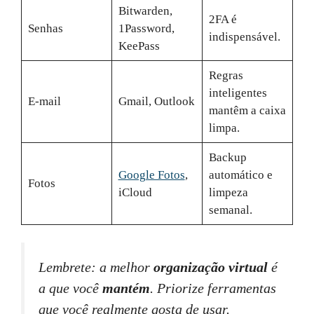
Bitwarden,
2FA é
Senhas
1Password,
indispensável.
KeePass
Regras
inteligentes
E‑mail
Gmail, Outlook
mantêm a caixa
limpa.
Backup
Google Fotos
,
automático e
Fotos
iCloud
limpeza
semanal.
Lembrete: a melhor
organização virtual
é
a que você
mantém
. Priorize ferramentas
que você realmente gosta de usar.