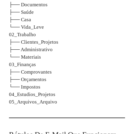
├── Documentos
├── Saúde
├── Casa
└── Vida_Leve
02_Trabalho
├── Clientes_Projetos
├── Administrativo
└── Materiais
03_Finanças
├── Comprovantes
├── Orçamentos
└── Impostos
04_Estudios_Projetos
05_Arquivos_Arquivo