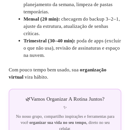
planejamento da semana, limpeza de pastas
temporárias.
Mensal (20 min):
checagem do backup 3–2–1,
ajuste da estrutura, atualização de senhas
críticas.
Trimestral (30–40 min):
poda de apps (excluir
o que não usa), revisão de assinaturas e espaço
na nuvem.
Com pouco tempo bem usado, sua
organização
virtual
vira hábito.
🌿
Vamos Organizar A Rotina Juntos?
✨
No nosso grupo, compartilho inspirações e ferramentas para
você
organizar sua vida no seu tempo,
direto no seu
celular.