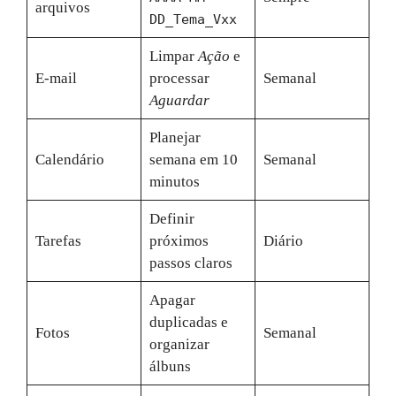
arquivos
DD_Tema_Vxx
Limpar
Ação
e
E-mail
processar
Semanal
Aguardar
Planejar
Calendário
semana em 10
Semanal
minutos
Definir
Tarefas
próximos
Diário
passos claros
Apagar
duplicadas e
Fotos
Semanal
organizar
álbuns