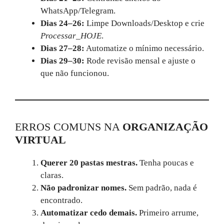
WhatsApp/Telegram.
Dias 24–26:
Limpe Downloads/Desktop e crie
Processar_HOJE
.
Dias 27–28:
Automatize o mínimo necessário.
Dias 29–30:
Rode revisão mensal e ajuste o
que não funcionou.
ERROS COMUNS NA
ORGANIZAÇÃO
VIRTUAL
Querer 20 pastas mestras.
Tenha poucas e
claras.
Não padronizar nomes.
Sem padrão, nada é
encontrado.
Automatizar cedo demais.
Primeiro arrume,