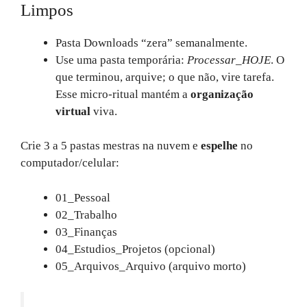
Limpos
Pasta Downloads “zera” semanalmente.
Use uma pasta temporária:
Processar_HOJE
. O
que terminou, arquive; o que não, vire tarefa.
Esse micro‑ritual mantém a
organização
virtual
viva.
Crie 3 a 5 pastas mestras na nuvem e
espelhe
no
computador/celular:
01_Pessoal
02_Trabalho
03_Finanças
04_Estudios_Projetos (opcional)
05_Arquivos_Arquivo (arquivo morto)