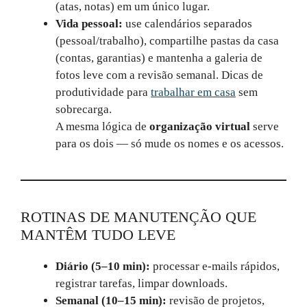
(atas, notas) em um único lugar.
Vida pessoal:
use calendários separados
(pessoal/trabalho), compartilhe pastas da casa
(contas, garantias) e mantenha a galeria de
fotos leve com a revisão semanal. Dicas de
produtividade para
trabalhar em casa
sem
sobrecarga.
A mesma lógica de
organização virtual
serve
para os dois — só mude os nomes e os acessos.
ROTINAS DE MANUTENÇÃO QUE
MANTÊM TUDO LEVE
Diário (5–10 min):
processar e‑mails rápidos,
registrar tarefas, limpar downloads.
Semanal (10–15 min):
revisão de projetos,