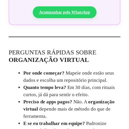
Acompanhar pelo WhatsApp
PERGUNTAS RÁPIDAS SOBRE
ORGANIZAÇÃO VIRTUAL
Por onde começar?
Mapeie onde estão seus
dados e escolha um repositório principal.
Quanto tempo leva?
Em 30 dias, com rituais
curtos, já dá para sentir o efeito.
Preciso de apps pagos?
Não. A
organização
virtual
depende mais de método do que de
ferramenta.
E se eu trabalhar em equipe?
Padronize