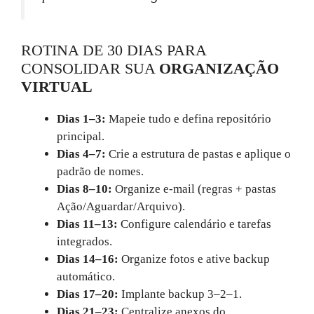
ROTINA DE 30 DIAS PARA
CONSOLIDAR SUA
ORGANIZAÇÃO
VIRTUAL
Dias 1–3:
Mapeie tudo e defina repositório
principal.
Dias 4–7:
Crie a estrutura de pastas e aplique o
padrão de nomes.
Dias 8–10:
Organize e-mail (regras + pastas
Ação/Aguardar/Arquivo).
Dias 11–13:
Configure calendário e tarefas
integrados.
Dias 14–16:
Organize fotos e ative backup
automático.
Dias 17–20:
Implante backup 3–2–1.
Dias 21–23:
Centralize anexos do