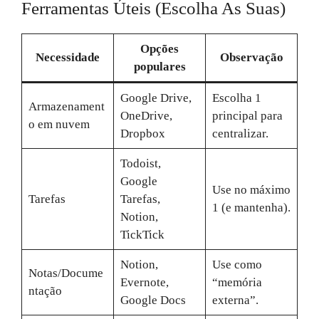
Ferramentas Úteis (escolha As Suas)
Opções
Necessidade
Observação
populares
Google Drive,
Escolha 1
Armazenament
OneDrive,
principal para
o em nuvem
Dropbox
centralizar.
Todoist,
Google
Use no máximo
Tarefas
Tarefas,
1 (e mantenha).
Notion,
TickTick
Notion,
Use como
Notas/Docume
Evernote,
“memória
ntação
Google Docs
externa”.