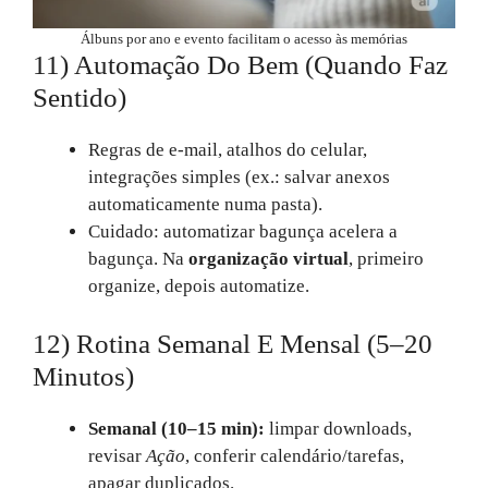
Álbuns por ano e evento facilitam o acesso às memórias
11) Automação Do Bem (quando Faz
Sentido)
Regras de e‑mail, atalhos do celular,
integrações simples (ex.: salvar anexos
automaticamente numa pasta).
Cuidado: automatizar bagunça acelera a
bagunça. Na
organização virtual
, primeiro
organize, depois automatize.
12) Rotina Semanal E Mensal (5–20
Minutos)
Semanal (10–15 min):
limpar downloads,
revisar
Ação
, conferir calendário/tarefas,
apagar duplicados.