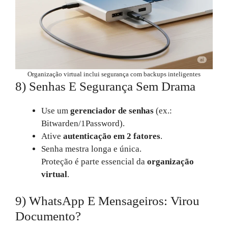
Organização virtual inclui segurança com backups inteligentes
8) Senhas E Segurança Sem Drama
Use um
gerenciador de senhas
(ex.:
Bitwarden/1Password).
Ative
autenticação em 2 fatores
.
Senha mestra longa e única.
Proteção é parte essencial da
organização
virtual
.
9) WhatsApp E Mensageiros: Virou
Documento?