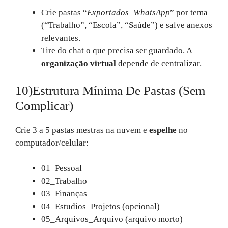
Crie pastas “
Exportados_WhatsApp
” por tema
(“Trabalho”, “Escola”, “Saúde”) e salve anexos
relevantes.
Tire do chat o que precisa ser guardado. A
organização virtual
depende de centralizar.
10)Estrutura Mínima De Pastas (sem
Complicar)
Crie 3 a 5 pastas mestras na nuvem e
espelhe
no
computador/celular:
01_Pessoal
02_Trabalho
03_Finanças
04_Estudios_Projetos (opcional)
05_Arquivos_Arquivo (arquivo morto)