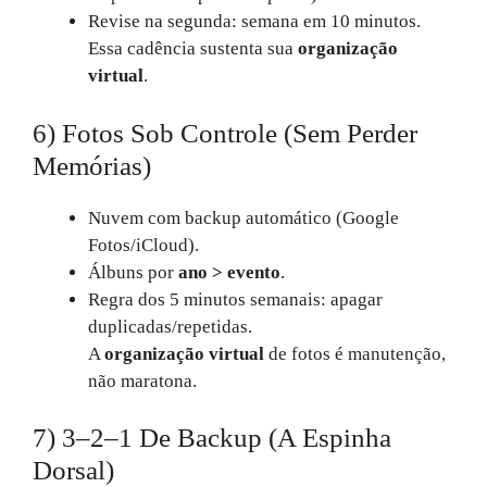
Revise na segunda: semana em 10 minutos.
Essa cadência sustenta sua
organização
virtual
.
6) Fotos Sob Controle (sem Perder
Memórias)
Nuvem com backup automático (Google
Fotos/iCloud).
Álbuns por
ano > evento
.
Regra dos 5 minutos semanais: apagar
duplicadas/repetidas.
A
organização virtual
de fotos é manutenção,
não maratona.
7) 3–2–1 De Backup (a Espinha
Dorsal)