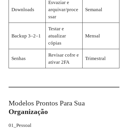
Esvaziar e
Downloads
arquivar/proce
Semanal
ssar
Testar e
Backup 3–2–1
atualizar
Mensal
cópias
Revisar cofre e
Senhas
Trimestral
ativar 2FA
Modelos Prontos Para Sua
Organização
01_Pessoal