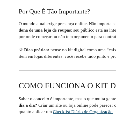
Por Que É Tão Importante?
O mundo atual exige presença online. Não importa s
dona de uma loja de roupas
: seu público está na int
por onde começar ou não tem orçamento para contrat
💡
Dica prática:
pense no kit digital como uma “cai
item em lojas diferentes, você recebe tudo junto e pr
COMO FUNCIONA O KIT D
Saber o conceito é importante, mas o que muita gent
dia a dia?
Criar um site ou loja online pode parecer 
quanto aplicar um
Checklist Diário de Organização