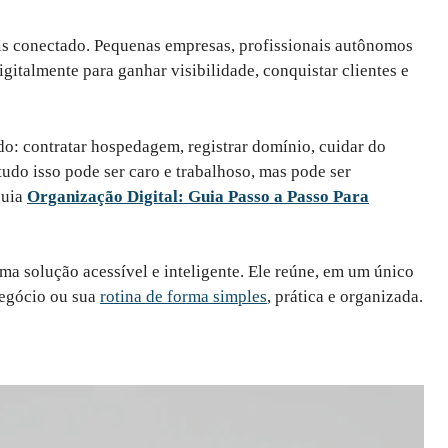
 conectado. Pequenas empresas, profissionais autônomos
gitalmente para ganhar visibilidade, conquistar clientes e
do: contratar hospedagem, registrar domínio, cuidar do
udo isso pode ser caro e trabalhoso, mas pode ser
guia
Organização Digital: Guia Passo a Passo Para
ma solução acessível e inteligente. Ele reúne, em um único
 negócio ou sua
rotina de forma simples
, prática e organizada.