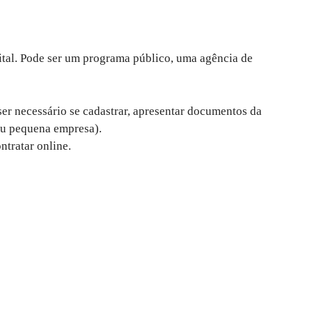
gital. Pode ser um programa público, uma agência de
r necessário se cadastrar, apresentar documentos da
ou pequena empresa).
ntratar online.