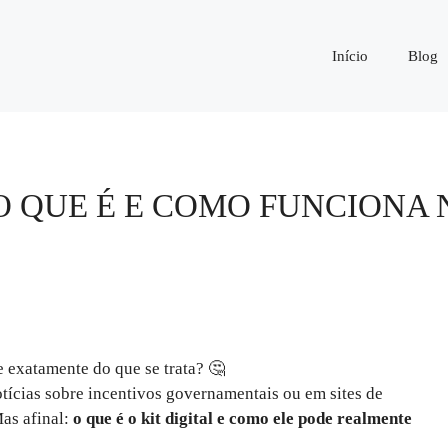
Início
Blog
 O QUE É E COMO FUNCIONA
e exatamente do que se trata? 🤔
tícias sobre incentivos governamentais ou em sites de
as afinal:
o que é o kit digital e como ele pode realmente