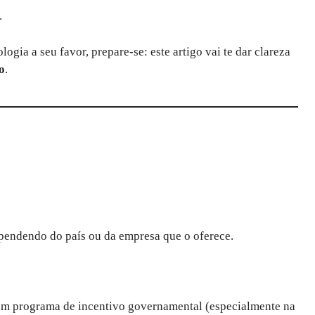
.
ogia a seu favor, prepare-se: este artigo vai te dar clareza
o
.
ependendo do país ou da empresa que o oferece.
m programa de incentivo governamental (especialmente na