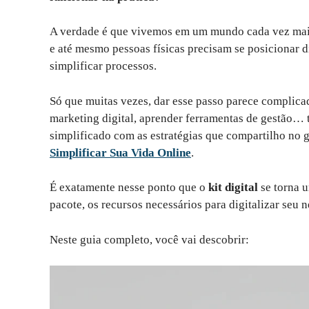
A verdade é que vivemos em um mundo cada vez mais
e até mesmo pessoas físicas precisam se posicionar di
simplificar processos.
Só que muitas vezes, dar esse passo parece complica
marketing digital, aprender ferramentas de gestão… t
simplificado com as estratégias que compartilho no 
Simplificar Sua Vida Online
.
É exatamente nesse ponto que o
kit digital
se torna u
pacote, os recursos necessários para digitalizar seu
Neste guia completo, você vai descobrir: