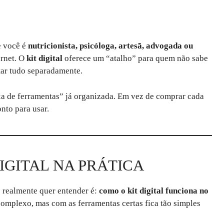
e você é
nutricionista, psicóloga, artesã, advogada ou
ernet. O
kit digital
oferece um “atalho” para quem não sabe
ar tudo separadamente.
xa de ferramentas” já organizada. Em vez de comprar cada
onto para usar.
IGITAL NA PRÁTICA
e realmente quer entender é:
como o kit digital funciona no
complexo, mas com as ferramentas certas fica tão simples