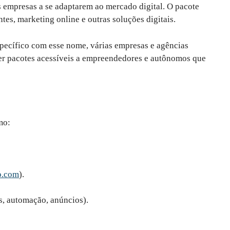
 empresas a se adaptarem ao mercado digital. O pacote
entes, marketing online e outras soluções digitais.
pecífico com esse nome, várias empresas e agências
ecer pacotes acessíveis a empreendedores e autônomos que
mo:
o.com
).
is, automação, anúncios).