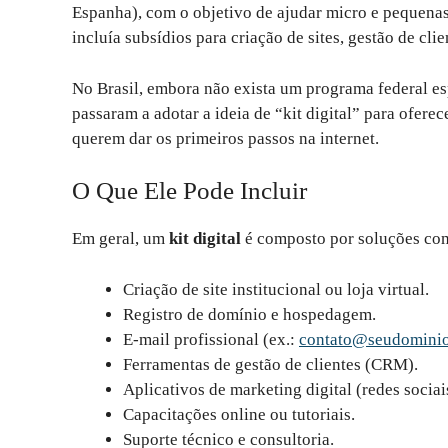
Espanha), com o objetivo de ajudar micro e pequenas
incluía subsídios para criação de sites, gestão de cli
No Brasil, embora não exista um programa federal es
passaram a adotar a ideia de “kit digital” para ofer
querem dar os primeiros passos na internet.
O Que Ele Pode Incluir
Em geral, um
kit digital
é composto por soluções co
Criação de site institucional ou loja virtual.
Registro de domínio e hospedagem.
E-mail profissional (ex.:
contato@seudomini
Ferramentas de gestão de clientes (CRM).
Aplicativos de marketing digital (redes socia
Capacitações online ou tutoriais.
Suporte técnico e consultoria.