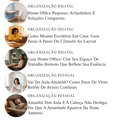
ORGANIZAÇÃO DIGITAL
Home Office Pequeno: Achadinhos E
Soluções Compactas
ORGANIZAÇÃO DIGITAL
Como Montar Escritório Em Casa: Guia
Passo A Passo Do Cômodo Ao Layout
ORGANIZAÇÃO DIGITAL
Guia Home Office: Crie Seu Espaço De
Trabalho Remoto Que Reflete Sua Essência
ORGANIZAÇÃO PESSOAL
Vai Ter Aula Amanhã? Como Parar De Viver
Refém De Avisos Confusos
ORGANIZAÇÃO PESSOAL
Amanhã Tem Aula E A Cabeça Não Desliga:
Por Que A Ansiedade Aparece Na Noite
Anterior