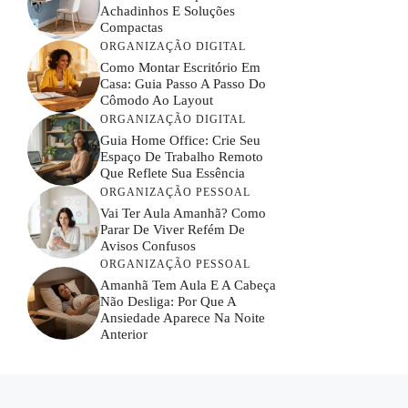
Achadinhos E Soluções
Compactas
ORGANIZAÇÃO DIGITAL
Como Montar Escritório Em
Casa: Guia Passo A Passo Do
Cômodo Ao Layout
ORGANIZAÇÃO DIGITAL
Guia Home Office: Crie Seu
Espaço De Trabalho Remoto
Que Reflete Sua Essência
ORGANIZAÇÃO PESSOAL
Vai Ter Aula Amanhã? Como
Parar De Viver Refém De
Avisos Confusos
ORGANIZAÇÃO PESSOAL
Amanhã Tem Aula E A Cabeça
Não Desliga: Por Que A
Ansiedade Aparece Na Noite
Anterior