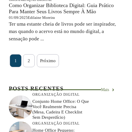
Como Organizar Biblioteca Digital: Guia Prático
Para Manter Seus Livros Sempre À Mão
01/09/2025
Edilaine Moreira
Ter uma estante cheia de livros pode ser inspirador,
mas quando o acervo está no mundo digital, a
sensação pode ...
1
2
Próximo
POSTS RECENTES
Mais
ORGANIZAÇÃO DIGITAL
Conjunto Home Office: O Que
Você Realmente Precisa
(mesa, Cadeira E Checklist
Sem Desperdício)
ORGANIZAÇÃO DIGITAL
Home Office Pequeno: