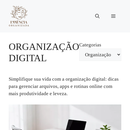
Pular
para
Menu
o
conteúdo
ORGANIZAÇÃO
Categorias
DIGITAL
Simplifique sua vida com a organização digital: dicas
para gerenciar arquivos, apps e rotinas online com
mais produtividade e leveza.