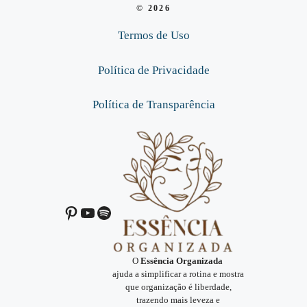
© 2026
Termos de Uso
Política de Privacidade
Política de Transparência
Pinterest
Youtube
Spotify
O
Essência Organizada
ajuda a simplificar a rotina e mostra
que organização é liberdade,
trazendo mais leveza e