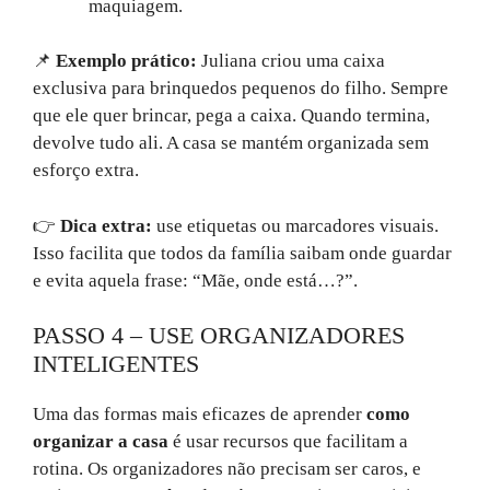
maquiagem.
📌
Exemplo prático:
Juliana criou uma caixa
exclusiva para brinquedos pequenos do filho. Sempre
que ele quer brincar, pega a caixa. Quando termina,
devolve tudo ali. A casa se mantém organizada sem
esforço extra.
👉
Dica extra:
use etiquetas ou marcadores visuais.
Isso facilita que todos da família saibam onde guardar
e evita aquela frase: “Mãe, onde está…?”.
PASSO 4 – USE ORGANIZADORES
INTELIGENTES
Uma das formas mais eficazes de aprender
como
organizar a casa
é usar recursos que facilitam a
rotina. Os organizadores não precisam ser caros, e