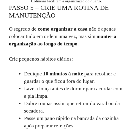
Colmeias facilitam a organização do quarto.
PASSO 5 – CRIE UMA ROTINA DE
MANUTENÇÃO
O segredo de
como organizar a casa
não é apenas
colocar tudo em ordem uma vez, mas sim
manter a
organização ao longo do tempo
.
Crie pequenos hábitos diários:
Dedique
10 minutos à noite
para recolher e
guardar o que ficou fora do lugar.
Lave a louça antes de dormir para acordar com
a pia limpa.
Dobre roupas assim que retirar do varal ou da
secadora.
Passe um pano rápido na bancada da cozinha
após preparar refeições.