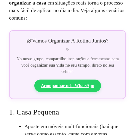
organizar a casa
em situações reais torna o processo
mais fácil de aplicar no dia a dia. Veja alguns cenários
comuns:
🌿
Vamos Organizar A Rotina Juntos?
✨
No nosso grupo, compartilho inspirações e ferramentas para
você
organizar sua vida no seu tempo,
direto no seu
celular.
Acompanhar pelo WhatsApp
1. Casa Pequena
Aposte em móveis multifuncionais (baú que
serve como assento, cama com gavetas