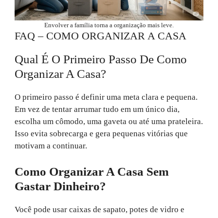
Envolver a família torna a organização mais leve.
FAQ – COMO ORGANIZAR A CASA
Qual É O Primeiro Passo De Como
Organizar A Casa?
O primeiro passo é definir uma meta clara e pequena.
Em vez de tentar arrumar tudo em um único dia,
escolha um cômodo, uma gaveta ou até uma prateleira.
Isso evita sobrecarga e gera pequenas vitórias que
motivam a continuar.
Como Organizar A Casa Sem
Gastar Dinheiro?
Você pode usar caixas de sapato, potes de vidro e