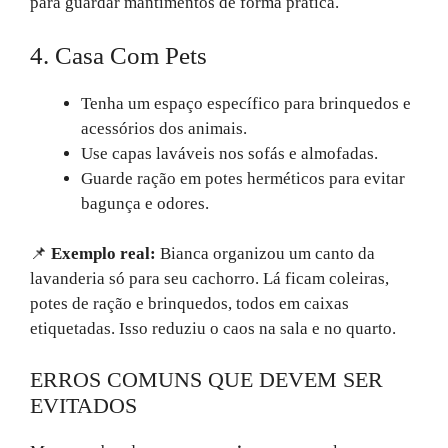
para guardar mantimentos de forma prática.
4. Casa Com Pets
Tenha um espaço específico para brinquedos e
acessórios dos animais.
Use capas laváveis nos sofás e almofadas.
Guarde ração em potes herméticos para evitar
bagunça e odores.
📌
Exemplo real:
Bianca organizou um canto da
lavanderia só para seu cachorro. Lá ficam coleiras,
potes de ração e brinquedos, todos em caixas
etiquetadas. Isso reduziu o caos na sala e no quarto.
ERROS COMUNS QUE DEVEM SER
EVITADOS