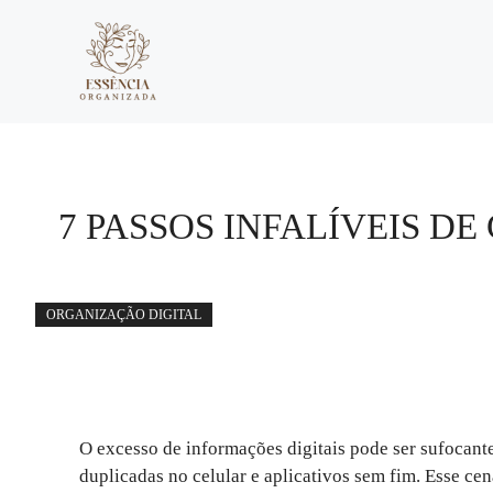
Pular
para
o
conteúdo
7 PASSOS INFALÍVEIS D
ORGANIZAÇÃO DIGITAL
O excesso de informações digitais pode ser sufocante
duplicadas no celular e aplicativos sem fim. Esse cen