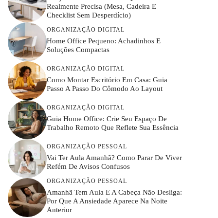
Realmente Precisa (mesa, Cadeira E
Checklist Sem Desperdício)
ORGANIZAÇÃO DIGITAL
Home Office Pequeno: Achadinhos E
Soluções Compactas
ORGANIZAÇÃO DIGITAL
Como Montar Escritório Em Casa: Guia
Passo A Passo Do Cômodo Ao Layout
ORGANIZAÇÃO DIGITAL
Guia Home Office: Crie Seu Espaço De
Trabalho Remoto Que Reflete Sua Essência
ORGANIZAÇÃO PESSOAL
Vai Ter Aula Amanhã? Como Parar De Viver
Refém De Avisos Confusos
ORGANIZAÇÃO PESSOAL
Amanhã Tem Aula E A Cabeça Não Desliga:
Por Que A Ansiedade Aparece Na Noite
Anterior