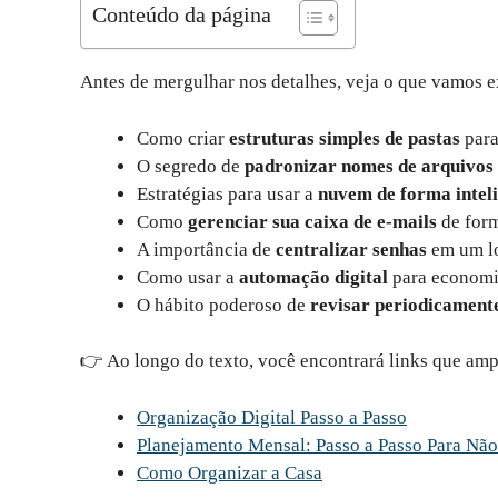
Conteúdo da página
Antes de mergulhar nos detalhes, veja o que vamos e
Como criar
estruturas simples de pastas
para 
O segredo de
padronizar nomes de arquivos
Estratégias para usar a
nuvem de forma intel
Como
gerenciar sua caixa de e-mails
de form
A importância de
centralizar senhas
em um lo
Como usar a
automação digital
para economi
O hábito poderoso de
revisar periodicamente
👉 Ao longo do texto, você encontrará links que amp
Organização Digital Passo a Passo
Planejamento Mensal: Passo a Passo Para Não
Como Organizar a Casa