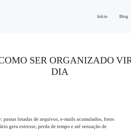
Início
Blog
E COMO SER ORGANIZADO VI
DIA
: pastas lotadas de arquivos, e-mails acumulados, fotos
ário gera estresse, perda de tempo e até sensação de