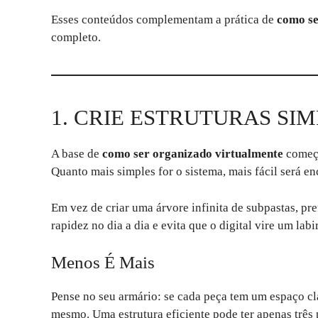
Esses conteúdos complementam a prática de
como se
completo.
1. CRIE ESTRUTURAS SIM
A base de
como ser organizado virtualmente
começa
Quanto mais simples for o sistema, mais fácil será e
Em vez de criar uma árvore infinita de subpastas, pre
rapidez no dia a dia e evita que o digital vire um lab
Menos É Mais
Pense no seu armário: se cada peça tem um espaço cla
mesmo. Uma estrutura eficiente pode ter apenas três 