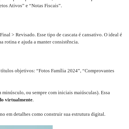
etos Ativos” e “Notas Fiscais”.
inal > Revisado. Esse tipo de cascata é cansativo. O ideal é
ua rotina e ajuda a manter consistência.
títulos objetivos: “Fotos Família 2024”, “Comprovantes
m minúsculo, ou sempre com iniciais maiúsculas). Essa
do virtualmente
.
ino em detalhes como construir sua estrutura digital.