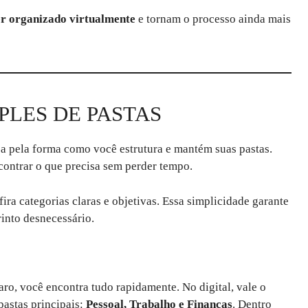
r organizado virtualmente
e tornam o processo ainda mais
PLES DE PASTAS
 pela forma como você estrutura e mantém suas pastas.
ncontrar o que precisa sem perder tempo.
fira categorias claras e objetivas. Essa simplicidade garante
irinto desnecessário.
ro, você encontra tudo rapidamente. No digital, vale o
pastas principais:
Pessoal, Trabalho e Finanças
. Dentro