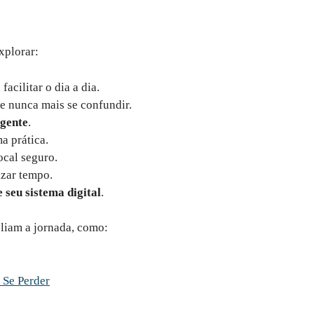
xplorar:
facilitar o dia a dia.
e nunca mais se confundir.
igente
.
a prática.
cal seguro.
zar tempo.
 seu sistema digital
.
liam a jornada, como:
 Se Perder