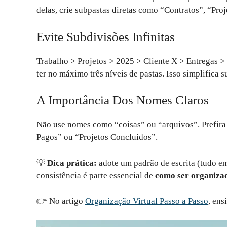
delas, crie subpastas diretas como “Contratos”, “Proj
Evite Subdivisões Infinitas
Trabalho > Projetos > 2025 > Cliente X > Entregas > F
ter no máximo três níveis de pastas. Isso simplifica s
A Importância Dos Nomes Claros
Não use nomes como “coisas” ou “arquivos”. Prefira 
Pagos” ou “Projetos Concluídos”.
💡
Dica prática:
adote um padrão de escrita (tudo e
consistência é parte essencial de
como ser organiza
👉 No artigo
Organização Virtual Passo a Passo
, ens