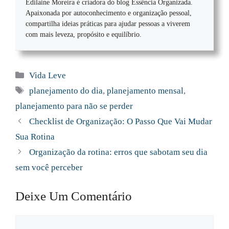
Edilaine Moreira é criadora do blog Essência Organizada.
Apaixonada por autoconhecimento e organização pessoal,
compartilha ideias práticas para ajudar pessoas a viverem
com mais leveza, propósito e equilíbrio.
Categorias
Vida Leve
Tags
planejamento do dia
,
planejamento mensal
,
planejamento para não se perder
Checklist de Organização: O Passo Que Vai Mudar
Sua Rotina
Organização da rotina: erros que sabotam seu dia
sem você perceber
Deixe Um Comentário
Comentário