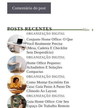
POSTS RECENTES
Mais
ORGANIZAÇÃO DIGITAL
Conjunto Home Office: O Que
Você Realmente Precisa
(mesa, Cadeira E Checklist
Sem Desperdício)
ORGANIZAÇÃO DIGITAL
Home Office Pequeno:
Achadinhos E Soluções
Compactas
ORGANIZAÇÃO DIGITAL
Como Montar Escritório Em
Casa: Guia Passo A Passo Do
Cômodo Ao Layout
ORGANIZAÇÃO DIGITAL
Guia Home Office: Crie Seu
Espaço De Trabalho Remoto