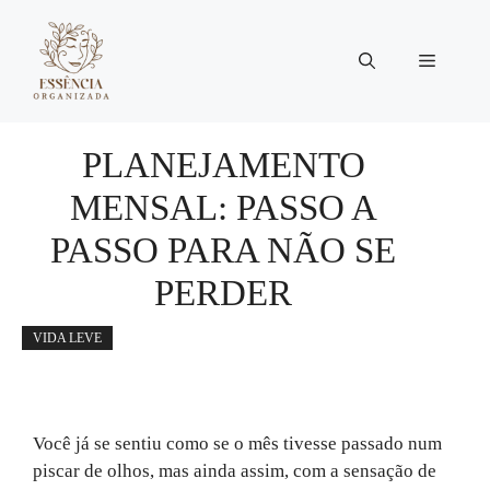
Pular
para
Menu
o
conteúdo
PLANEJAMENTO
MENSAL: PASSO A
PASSO PARA NÃO SE
PERDER
VIDA LEVE
Você já se sentiu como se o mês tivesse passado num
piscar de olhos, mas ainda assim, com a sensação de