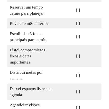
Reservei um tempo
[ ]
calmo para planejar
Revisei o mês anterior
[ ]
Escolhi 1 a 3 focos
[ ]
principais para o mês
Listei compromissos
fixos e datas
[ ]
importantes
Distribuí metas por
[ ]
semana
Deixei espaços livres na
[ ]
agenda
Agendei revisões
[ ]