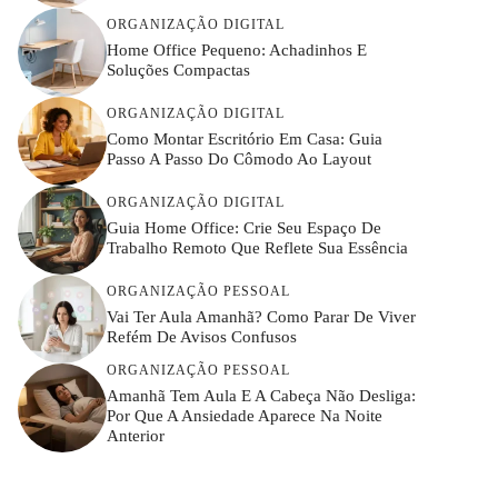
ORGANIZAÇÃO DIGITAL
Home Office Pequeno: Achadinhos E
Soluções Compactas
ORGANIZAÇÃO DIGITAL
Como Montar Escritório Em Casa: Guia
Passo A Passo Do Cômodo Ao Layout
ORGANIZAÇÃO DIGITAL
Guia Home Office: Crie Seu Espaço De
Trabalho Remoto Que Reflete Sua Essência
ORGANIZAÇÃO PESSOAL
Vai Ter Aula Amanhã? Como Parar De Viver
Refém De Avisos Confusos
ORGANIZAÇÃO PESSOAL
Amanhã Tem Aula E A Cabeça Não Desliga:
Por Que A Ansiedade Aparece Na Noite
Anterior