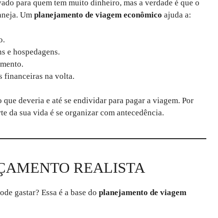
vado para quem tem muito dinheiro, mas a verdade é que o
laneja. Um
planejamento de viagem econômico
ajuda a:
o.
ns e hospedagens.
amento.
financeiras na volta.
que deveria e até se endividar para pagar a viagem. Por
te da sua vida é se organizar com antecedência.
RÇAMENTO REALISTA
de gastar? Essa é a base do
planejamento de viagem