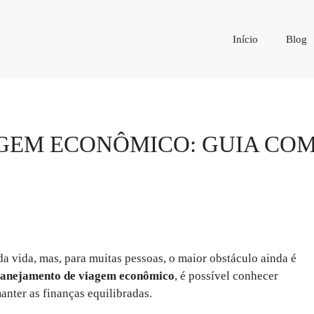
Início
Blog
GEM ECONÔMICO: GUIA COMP
a vida, mas, para muitas pessoas, o maior obstáculo ainda é
lanejamento de viagem econômico
, é possível conhecer
anter as finanças equilibradas.