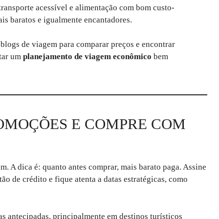
transporte acessível e alimentação com bom custo-
is baratos e igualmente encantadores.
blogs de viagem para comparar preços e encontrar
ntar um
planejamento de viagem econômico
bem
PROMOÇÕES E COMPRE COM
m. A dica é: quanto antes comprar, mais barato paga. Assine
tão de crédito e fique atenta a datas estratégicas, como
 antecipadas, principalmente em destinos turísticos