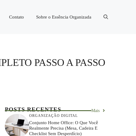
Contato
Sobre o Essência Organizada
LETO PASSO A PASSO
POSTS RECENTES
Mais
ORGANIZAÇÃO DIGITAL
Conjunto Home Office: O Que Você
Realmente Precisa (mesa, Cadeira E
Checklist Sem Desperdício)