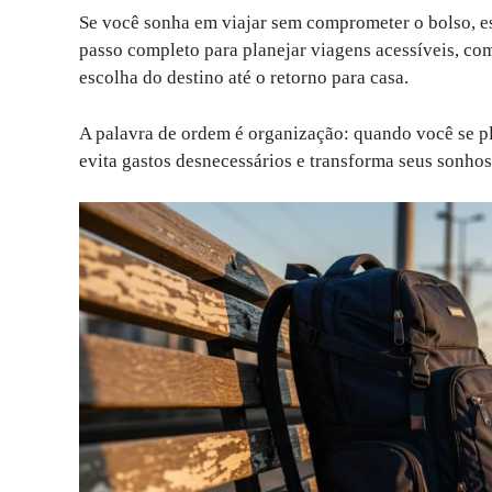
Se você sonha em viajar sem comprometer o bolso, es
passo completo para planejar viagens acessíveis, co
escolha do destino até o retorno para casa.
A palavra de ordem é organização: quando você se p
evita gastos desnecessários e transforma seus sonho