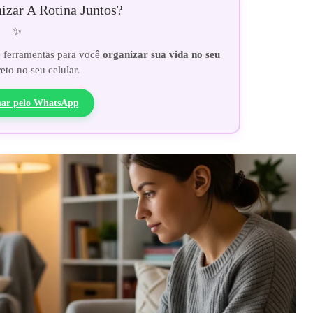
zar A Rotina Juntos?
✨
e ferramentas para você
organizar sua vida no seu
reto no seu celular.
ar pelo WhatsApp