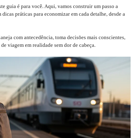
te guia é para você. Aqui, vamos construir um passo a
m dicas práticas para economizar em cada detalhe, desde a
laneja com antecedência, toma decisões mais conscientes,
s de viagem em realidade sem dor de cabeça.