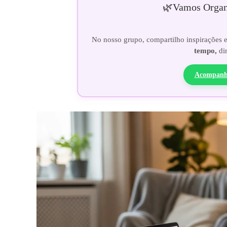
🌿
Vamos Organi
No nosso grupo, compartilho inspirações 
tempo,
di
Acompanh