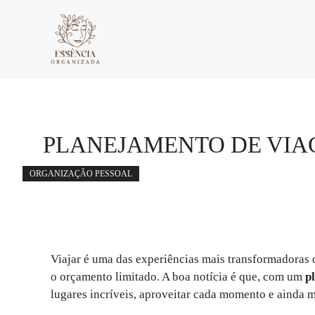
Pular
para
o
conteúdo
PLANEJAMENTO DE VIA
ORGANIZAÇÃO PESSOAL
Viajar é uma das experiências mais transformadoras d
o orçamento limitado. A boa notícia é que, com um
p
lugares incríveis, aproveitar cada momento e ainda m