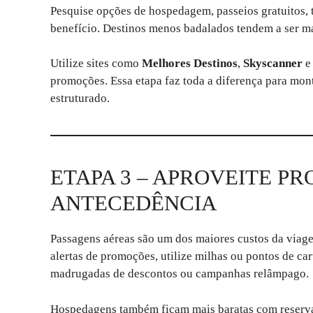
Pesquise opções de hospedagem, passeios gratuitos, 
benefício. Destinos menos badalados tendem a ser ma
Utilize sites como
Melhores Destinos
,
Skyscanner
e 
promoções. Essa etapa faz toda a diferença para mo
estruturado.
ETAPA 3 – APROVEITE 
ANTECEDÊNCIA
Passagens aéreas são um dos maiores custos da viage
alertas de promoções, utilize milhas ou pontos de car
madrugadas de descontos ou campanhas relâmpago.
Hospedagens também ficam mais baratas com reservas