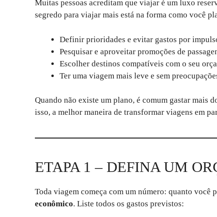
Muitas pessoas acreditam que viajar é um luxo reser
segredo para viajar mais está na forma como você p
Definir prioridades e evitar gastos por impuls
Pesquisar e aproveitar promoções de passage
Escolher destinos compatíveis com o seu orç
Ter uma viagem mais leve e sem preocupações 
Quando não existe um plano, é comum gastar mais do 
isso, a melhor maneira de transformar viagens em par
ETAPA 1 – DEFINA UM O
Toda viagem começa com um número: quanto você po
econômico
. Liste todos os gastos previstos: