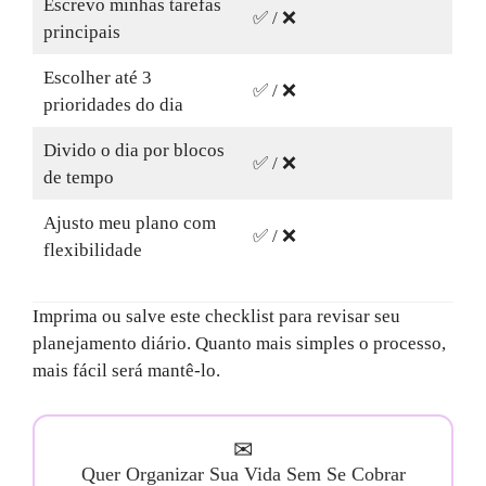
Escrevo minhas tarefas
✅ / ❌
principais
Escolher até 3
✅ / ❌
prioridades do dia
Divido o dia por blocos
✅ / ❌
de tempo
Ajusto meu plano com
✅ / ❌
flexibilidade
Imprima ou salve este checklist para revisar seu
planejamento diário. Quanto mais simples o processo,
mais fácil será mantê-lo.
✉
Quer Organizar Sua Vida Sem Se Cobrar