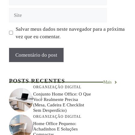
mail
Site
Salvar meus dados neste navegador para a próxima
vez que eu comentar.
POSTS RECENTES
Mais
ORGANIZAÇÃO DIGITAL
Conjunto Home Office: O Que
Você Realmente Precisa
(mesa, Cadeira E Checklist
Sem Desperdício)
ORGANIZAÇÃO DIGITAL
Home Office Pequeno:
Achadinhos E Soluções
Compactas