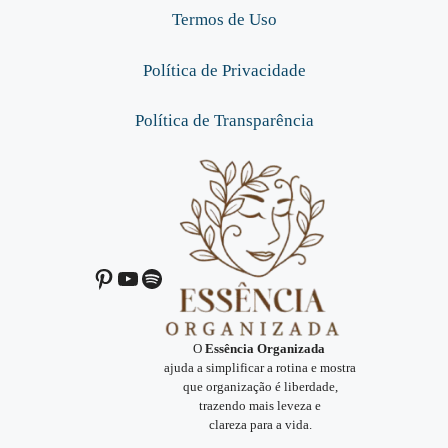
Termos de Uso
Política de Privacidade
Política de Transparência
Pinterest
Youtube
Spotify
O
Essência Organizada
ajuda a simplificar a rotina e mostra
que organização é liberdade,
trazendo mais leveza e
clareza para a vida.