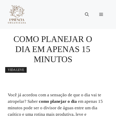
Pular
para
Menu
o
conteúdo
COMO PLANEJAR O
DIA EM APENAS 15
MINUTOS
VIDA LEVE
Você já acordou com a sensação de que o dia vai te
atropelar? Saber
como planejar o dia
em apenas 15
minutos pode ser o divisor de águas entre um dia
caótico e uma rotina mais produtiva, leve e