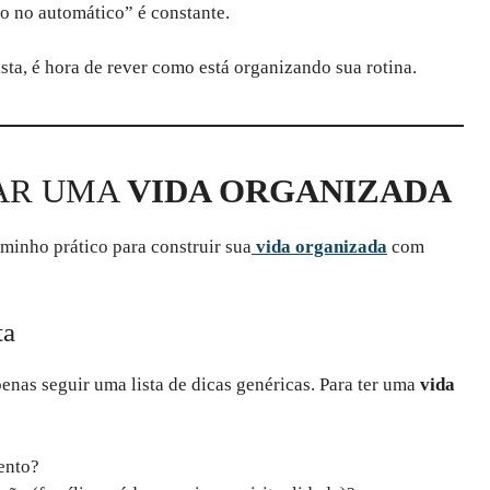
o no automático” é constante.
ista, é hora de rever como está organizando sua rotina.
IAR UMA
VIDA ORGANIZADA
minho prático para construir sua
vida organizada
com
ta
nas seguir uma lista de dicas genéricas. Para ter uma
vida
ento?