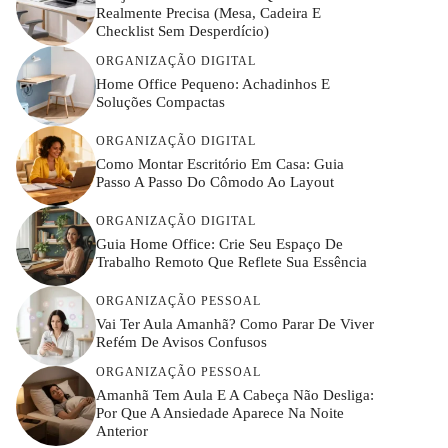
Realmente Precisa (mesa, Cadeira E
Checklist Sem Desperdício)
ORGANIZAÇÃO DIGITAL
Home Office Pequeno: Achadinhos E
Soluções Compactas
ORGANIZAÇÃO DIGITAL
Como Montar Escritório Em Casa: Guia
Passo A Passo Do Cômodo Ao Layout
ORGANIZAÇÃO DIGITAL
Guia Home Office: Crie Seu Espaço De
Trabalho Remoto Que Reflete Sua Essência
ORGANIZAÇÃO PESSOAL
Vai Ter Aula Amanhã? Como Parar De Viver
Refém De Avisos Confusos
ORGANIZAÇÃO PESSOAL
Amanhã Tem Aula E A Cabeça Não Desliga:
Por Que A Ansiedade Aparece Na Noite
Anterior