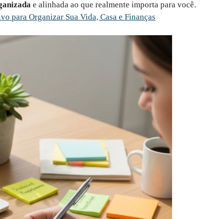
ganizada
e alinhada ao que realmente importa para você.
ivo para Organizar Sua Vida, Casa e Finanças