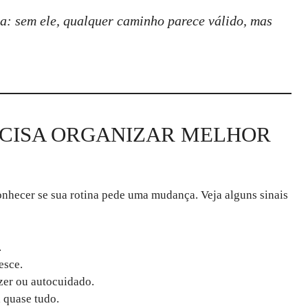
a: sem ele, qualquer caminho parece válido, mas
RECISA ORGANIZAR MELHOR
onhecer se sua rotina pede uma mudança. Veja alguns sinais
.
esce.
zer ou autocuidado.
 quase tudo.