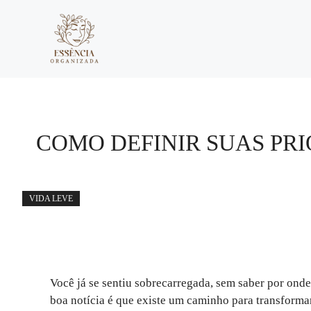
Pular
para
o
conteúdo
COMO DEFINIR SUAS PR
VIDA LEVE
Você já se sentiu sobrecarregada, sem saber por onde
boa notícia é que existe um caminho para transforma