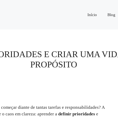
Início
Blog
IORIDADES E CRIAR UMA VI
PROPÓSITO
 começar diante de tantas tarefas e responsabilidades? A
r o caos em clareza: aprender a
definir prioridades
e