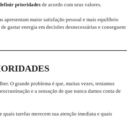
definir prioridades
de acordo com seus valores.
 apresentam maior satisfação pessoal e mais equilíbrio
am de gastar energia em decisões desnecessárias e conseguem
IORIDADES
lher. O grande problema é que, muitas vezes, tentamos
rocrastinação e a sensação de que nunca damos conta de
e quais tarefas merecem sua atenção imediata e quais