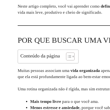
Neste artigo completo, você vai aprender como
defin
vida mais leve, produtivo e cheio de significado.
POR QUE BUSCAR UMA V
Conteúdo da página
Muitas pessoas associam uma
vida organizada
apena
que ela está profundamente ligada ao bem-estar emoc
Uma rotina organizada não é rígida, mas sim estrutura
Mais tempo livre
para o que você ama.
Menos estresse e ansiedade
, porque você sab