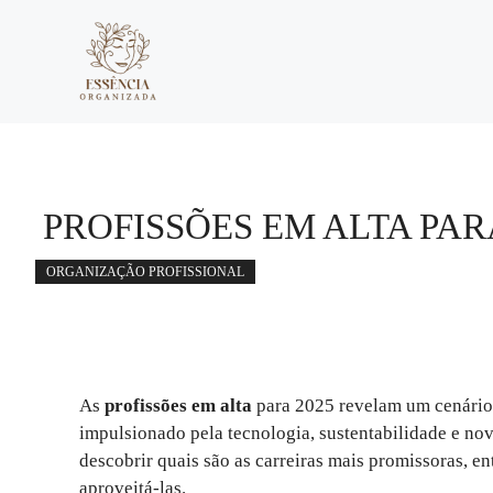
Pular
para
o
conteúdo
PROFISSÕES EM ALTA PAR
ORGANIZAÇÃO PROFISSIONAL
As
profissões em alta
para 2025 revelam um cenário 
impulsionado pela tecnologia, sustentabilidade e no
descobrir quais são as carreiras mais promissoras, en
aproveitá-las.