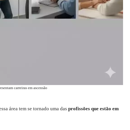
resentam carreiras em ascensão
essa área tem se tornado uma das
profissões que estão em