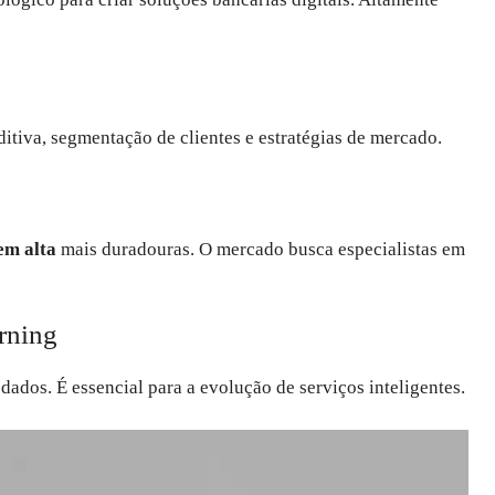
itiva, segmentação de clientes e estratégias de mercado.
em alta
mais duradouras. O mercado busca especialistas em
rning
ados. É essencial para a evolução de serviços inteligentes.