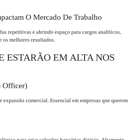
mpactam O Mercado De Trabalho
fas repetitivas e abrindo espaço para cargos analíticos,
e os melhores resultados.
UE ESTARÃO EM ALTA NOS
 Officer)
a e expansão comercial. Essencial em empresas que querem
lógico para criar soluções bancárias digitais. Altamente