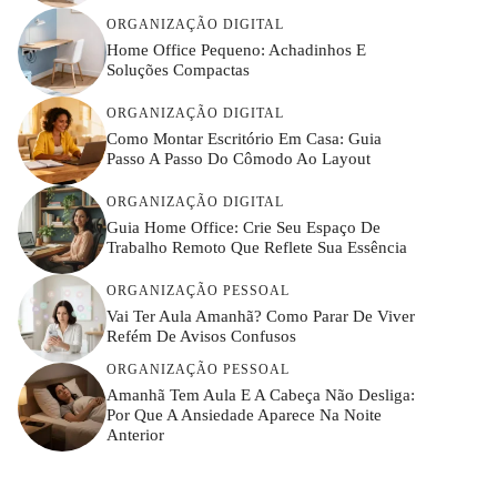
ORGANIZAÇÃO DIGITAL
Home Office Pequeno: Achadinhos E
Soluções Compactas
ORGANIZAÇÃO DIGITAL
Como Montar Escritório Em Casa: Guia
Passo A Passo Do Cômodo Ao Layout
ORGANIZAÇÃO DIGITAL
Guia Home Office: Crie Seu Espaço De
Trabalho Remoto Que Reflete Sua Essência
ORGANIZAÇÃO PESSOAL
Vai Ter Aula Amanhã? Como Parar De Viver
Refém De Avisos Confusos
ORGANIZAÇÃO PESSOAL
Amanhã Tem Aula E A Cabeça Não Desliga:
Por Que A Ansiedade Aparece Na Noite
Anterior