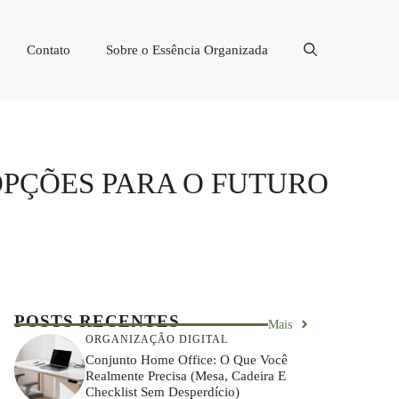
Contato
Sobre o Essência Organizada
 OPÇÕES PARA O FUTURO
POSTS RECENTES
Mais
ORGANIZAÇÃO DIGITAL
Conjunto Home Office: O Que Você
Realmente Precisa (mesa, Cadeira E
Checklist Sem Desperdício)