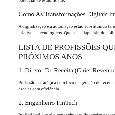
potencial de estabilidade.
Como As Transformações Digitais I
A digitalização e a automação estão substituindo tare
criativos e tecnológicos. Quem se adapta rápido colh
LISTA DE PROFISSÕES Q
PRÓXIMOS ANOS
1. Diretor De Receita (Chief Revenue
Profissão estratégica com foco na geração de receit
escalar com eficiência.
2. Engenheiro FinTech
Profissional que alia conhecimento financeiro e tecno