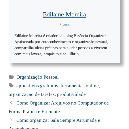
Edilaine Moreira
+ posts
Edilaine Moreira é criadora do blog Essência Organizada.
Apaixonada por autoconhecimento e organização pessoal,
compartilha ideias práticas para ajudar pessoas a viverem
com mais leveza, propósito e equilíbrio.
Categorias
Organização Pessoal
Tags
aplicativos gratuitos
,
ferramentas online
,
organização de tarefas
,
produtividade
Como Organizar Arquivos no Computador de
Forma Prática e Eficiente
Como organizar Sala Sempre Arrumada e
Aconchegante