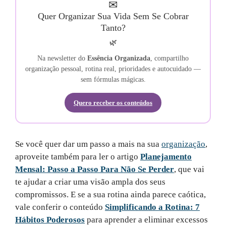
✉
Quer Organizar Sua Vida Sem Se Cobrar
Tanto?
🌿
Na newsletter do
Essência Organizada
, compartilho
organização pessoal, rotina real, prioridades e autocuidado —
sem fórmulas mágicas.
Quero receber os conteúdos
Se você quer dar um passo a mais na sua
organização
,
aproveite também para ler o artigo
Planejamento
Mensal: Passo a Passo Para Não Se Perder
, que vai
te ajudar a criar uma visão ampla dos seus
compromissos. E se a sua rotina ainda parece caótica,
vale conferir o conteúdo
Simplificando a Rotina: 7
Hábitos Poderosos
para aprender a eliminar excessos