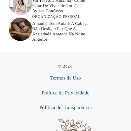
Vai Ter Aula Amanhã? Como
Parar De Viver Refém De
Avisos Confusos
ORGANIZAÇÃO PESSOAL
Amanhã Tem Aula E A Cabeça
Não Desliga: Por Que A
Ansiedade Aparece Na Noite
Anterior
© 2026
Termos de Uso
Política de Privacidade
Política de Transparência