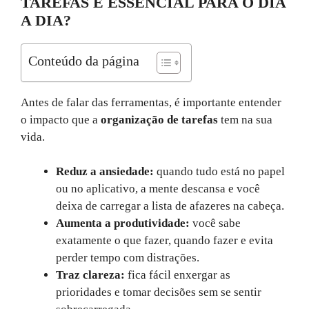
TAREFAS É ESSENCIAL PARA O DIA
A DIA?
Conteúdo da página
Antes de falar das ferramentas, é importante entender
o impacto que a
organização de tarefas
tem na sua
vida.
Reduz a ansiedade:
quando tudo está no papel
ou no aplicativo, a mente descansa e você
deixa de carregar a lista de afazeres na cabeça.
Aumenta a produtividade:
você sabe
exatamente o que fazer, quando fazer e evita
perder tempo com distrações.
Traz clareza:
fica fácil enxergar as
prioridades e tomar decisões sem se sentir