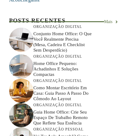
POSTS RECENTES
Mais
ORGANIZAÇÃO DIGITAL
Conjunto Home Office: O Que
Você Realmente Precisa
(mesa, Cadeira E Checklist
Sem Desperdício)
ORGANIZAÇÃO DIGITAL
Home Office Pequeno:
Achadinhos E Soluções
Compactas
ORGANIZAÇÃO DIGITAL
Como Montar Escritório Em
Casa: Guia Passo A Passo Do
Cômodo Ao Layout
ORGANIZAÇÃO DIGITAL
Guia Home Office: Crie Seu
Espaço De Trabalho Remoto
Que Reflete Sua Essência
ORGANIZAÇÃO PESSOAL