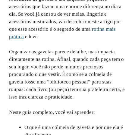
acessórios que fazem uma enorme diferença no dia a
dia. Se você já cansou de ver meias, lingerie e
acessórios misturados, vai descobrir neste artigo por
que esse acessório é o segredo de uma
rotina mais
prática
e leve.
Organizar as gavetas parece detalhe, mas impacta
diretamente na rotina. Afinal, quando cada peça tem o
seu lugar, você não perde minutos preciosos
procurando o que vestir. É como se a colmeia de
gaveta fosse uma “biblioteca pessoal” para suas
roupas: cada livro (ou peça) tem sua prateleira certa, e
isso traz clareza e praticidade.
Neste guia completo, você vai aprender:
O que é uma colmeia de gaveta e por que ela é
tão eficiente.