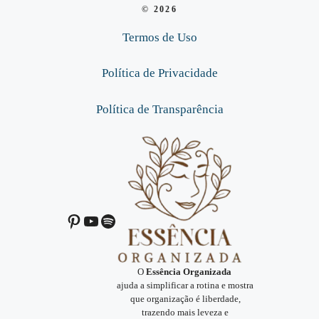
© 2026
Termos de Uso
Política de Privacidade
Política de Transparência
Pinterest
Youtube
Spotify
O
Essência Organizada
ajuda a simplificar a rotina e mostra
que organização é liberdade,
trazendo mais leveza e