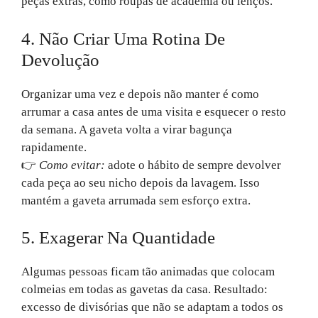
peças extras, como roupas de academia ou lenços.
4. Não Criar Uma Rotina De
Devolução
Organizar uma vez e depois não manter é como
arrumar a casa antes de uma visita e esquecer o resto
da semana. A gaveta volta a virar bagunça
rapidamente.
👉
Como evitar:
adote o hábito de sempre devolver
cada peça ao seu nicho depois da lavagem. Isso
mantém a gaveta arrumada sem esforço extra.
5. Exagerar Na Quantidade
Algumas pessoas ficam tão animadas que colocam
colmeias em todas as gavetas da casa. Resultado:
excesso de divisórias que não se adaptam a todos os