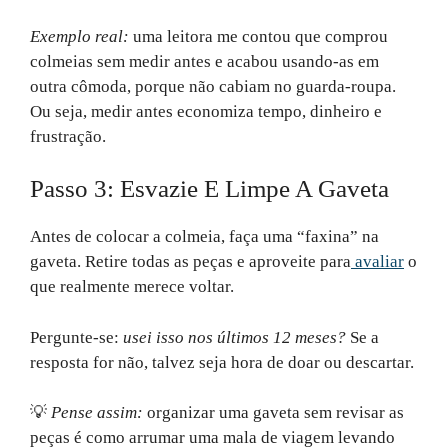
Exemplo real:
uma leitora me contou que comprou
colmeias sem medir antes e acabou usando-as em
outra cômoda, porque não cabiam no guarda-roupa.
Ou seja, medir antes economiza tempo, dinheiro e
frustração.
Passo 3: Esvazie E Limpe A Gaveta
Antes de colocar a colmeia, faça uma “faxina” na
gaveta. Retire todas as peças e aproveite para
avaliar
o
que realmente merece voltar.
Pergunte-se:
usei isso nos últimos 12 meses?
Se a
resposta for não, talvez seja hora de doar ou descartar.
💡
Pense assim:
organizar uma gaveta sem revisar as
peças é como arrumar uma mala de viagem levando