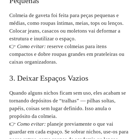
Pequenas
Colmeia de gaveta foi feita para peças pequenas e
médias, como roupas íntimas, meias, tops ou lenços.
Colocar jeans, casacos ou moletons vai deformar a
estrutura e inutilizar o espaço.
👉
Como evitar:
reserve colmeias para itens
compactos e dobre roupas grandes em prateleiras ou
caixas organizadoras.
3. Deixar Espaços Vazios
Quando alguns nichos ficam sem uso, eles acabam se
tornando depósitos de “tralhas” — pilhas soltas,
papéis, coisas sem lugar definido. Isso anula o
propósito da colmeia.
👉
Como evitar:
planeje previamente o que vai
guardar em cada espaço. Se sobrar nichos, use-os para