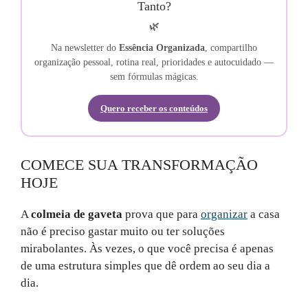
Tanto?
🌿
Na newsletter do
Essência Organizada
, compartilho
organização pessoal, rotina real, prioridades e autocuidado —
sem fórmulas mágicas.
Quero receber os conteúdos
COMECE SUA TRANSFORMAÇÃO
HOJE
A
colmeia de gaveta
prova que para
organizar
a casa
não é preciso gastar muito ou ter soluções
mirabolantes. Às vezes, o que você precisa é apenas
de uma estrutura simples que dê ordem ao seu dia a
dia.