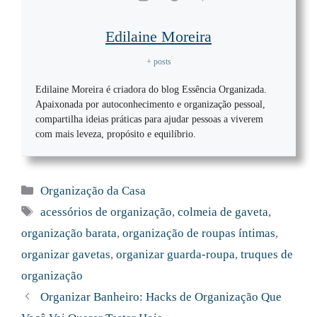
Edilaine Moreira
+ posts
Edilaine Moreira é criadora do blog Essência Organizada.
Apaixonada por autoconhecimento e organização pessoal,
compartilha ideias práticas para ajudar pessoas a viverem
com mais leveza, propósito e equilíbrio.
Categorias
Organização da Casa
Tags
acessórios de organização
,
colmeia de gaveta
,
organização barata
,
organização de roupas íntimas
,
organizar gavetas
,
organizar guarda-roupa
,
truques de
organização
Organizar Banheiro: Hacks de Organização Que