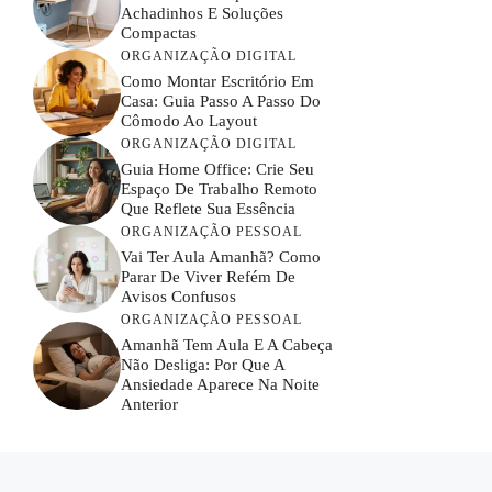
Achadinhos E Soluções
Compactas
ORGANIZAÇÃO DIGITAL
Como Montar Escritório Em
Casa: Guia Passo A Passo Do
Cômodo Ao Layout
ORGANIZAÇÃO DIGITAL
Guia Home Office: Crie Seu
Espaço De Trabalho Remoto
Que Reflete Sua Essência
ORGANIZAÇÃO PESSOAL
Vai Ter Aula Amanhã? Como
Parar De Viver Refém De
Avisos Confusos
ORGANIZAÇÃO PESSOAL
Amanhã Tem Aula E A Cabeça
Não Desliga: Por Que A
Ansiedade Aparece Na Noite
Anterior