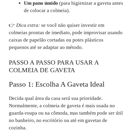
Um pano úmido
(para higienizar a gaveta antes
de colocar a colmeia).
👉
Dica extra:
se você não quiser investir em
colmeias prontas de imediato, pode improvisar usando
caixas de papelão cortadas ou potes plásticos
pequenos até se adaptar ao método.
PASSO A PASSO PARA USAR A
COLMEIA DE GAVETA
Passo 1: Escolha A Gaveta Ideal
Decida qual área da casa será sua prioridade.
Normalmente, a colmeia de gaveta é mais usada no
guarda-roupa ou na cômoda, mas também pode ser útil
no banheiro, no escritório ou até em gavetas de
cozinha.