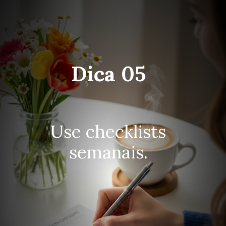
Dica 05
Use checklists
semanais.