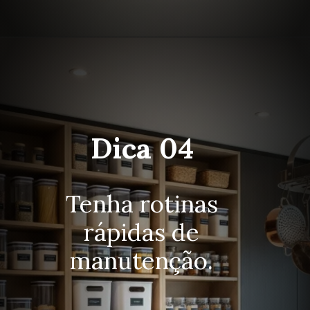
Dica 04
Tenha rotinas
rápidas de
manutenção.