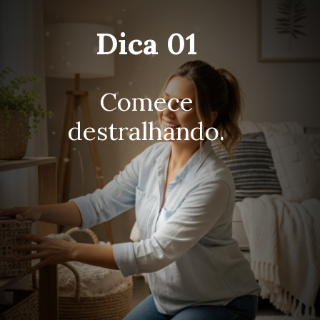
Dica 01
Comece
destralhando.