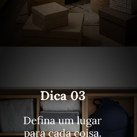
Dica 03
Defina um lugar
para cada coisa.