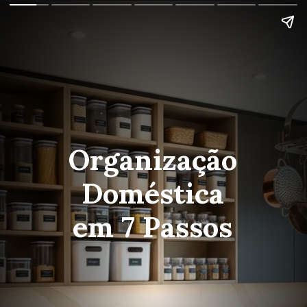
Organização
Doméstica
em 7 Passos