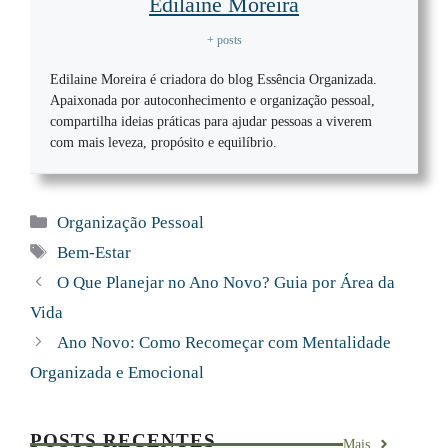
Edilaine Moreira
+ posts
Edilaine Moreira é criadora do blog Essência Organizada.
Apaixonada por autoconhecimento e organização pessoal,
compartilha ideias práticas para ajudar pessoas a viverem
com mais leveza, propósito e equilíbrio.
Categorias
Organização Pessoal
Tags
Bem-Estar
O Que Planejar no Ano Novo? Guia por Área da
Vida
Ano Novo: Como Recomeçar com Mentalidade
Organizada e Emocional
POSTS RECENTES
Mais