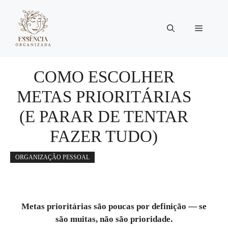
Pular
para
Menu
o
conteúdo
COMO ESCOLHER
METAS PRIORITÁRIAS
(E PARAR DE TENTAR
FAZER TUDO)
ORGANIZAÇÃO PESSOAL
Metas prioritárias são poucas por definição — se
são muitas, não são prioridade.