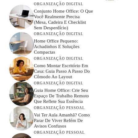
ORGANIZAÇÃO DIGITAL
Conjunto Home Office: O Que
Você Realmente Precisa
(mesa, Cadeira E Checklist
Sem Desperdício)
ORGANIZAÇÃO DIGITAL
Home Office Pequeno:
Achadinhos E Soluções
Compactas
ORGANIZAÇÃO DIGITAL
Como Montar Escritório Em
Casa: Guia Passo A Passo Do
Cômodo Ao Layout
ORGANIZAÇÃO DIGITAL
Guia Home Office: Crie Seu
Espaço De Trabalho Remoto
Que Reflete Sua Essência
ORGANIZAÇÃO PESSOAL
Vai Ter Aula Amanhã? Como
Parar De Viver Refém De
Avisos Confusos
ORGANIZAÇÃO PESSOAL