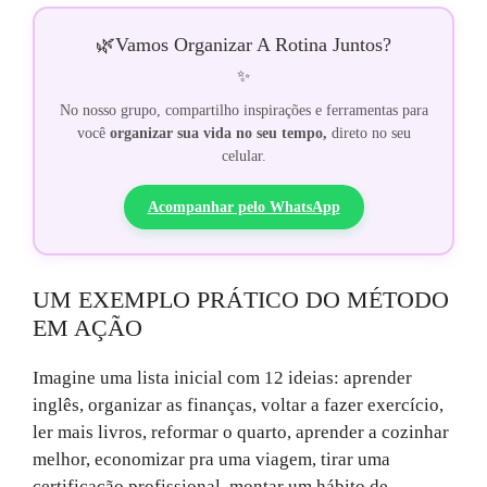
🌿
Vamos Organizar A Rotina Juntos?
✨
No nosso grupo, compartilho inspirações e ferramentas para
você
organizar sua vida no seu tempo,
direto no seu
celular.
Acompanhar pelo WhatsApp
UM EXEMPLO PRÁTICO DO MÉTODO
EM AÇÃO
Imagine uma lista inicial com 12 ideias: aprender
inglês, organizar as finanças, voltar a fazer exercício,
ler mais livros, reformar o quarto, aprender a cozinhar
melhor, economizar pra uma viagem, tirar uma
certificação profissional, montar um hábito de