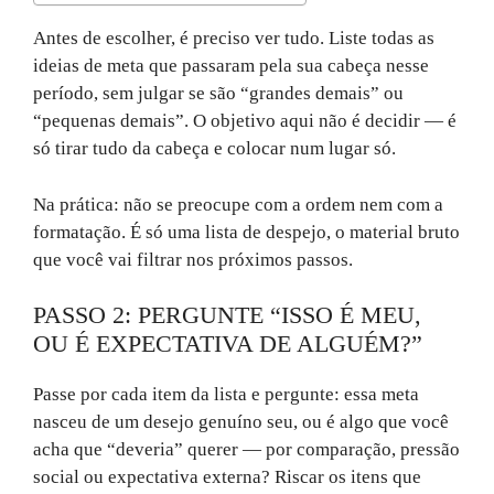
Antes de escolher, é preciso ver tudo. Liste todas as
ideias de meta que passaram pela sua cabeça nesse
período, sem julgar se são “grandes demais” ou
“pequenas demais”. O objetivo aqui não é decidir — é
só tirar tudo da cabeça e colocar num lugar só.
Na prática: não se preocupe com a ordem nem com a
formatação. É só uma lista de despejo, o material bruto
que você vai filtrar nos próximos passos.
PASSO 2: PERGUNTE “ISSO É MEU,
OU É EXPECTATIVA DE ALGUÉM?”
Passe por cada item da lista e pergunte: essa meta
nasceu de um desejo genuíno seu, ou é algo que você
acha que “deveria” querer — por comparação, pressão
social ou expectativa externa? Riscar os itens que