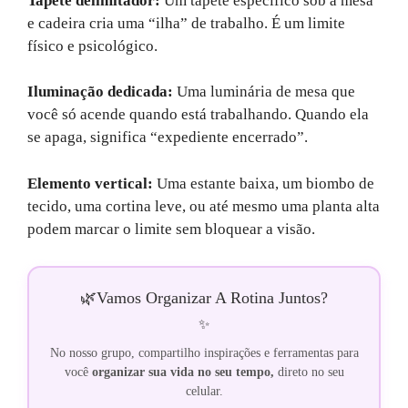
Tapete delimitador:
Um tapete específico sob a mesa
e cadeira cria uma “ilha” de trabalho. É um limite
físico e psicológico.
Iluminação dedicada:
Uma luminária de mesa que
você só acende quando está trabalhando. Quando ela
se apaga, significa “expediente encerrado”.
Elemento vertical:
Uma estante baixa, um biombo de
tecido, uma cortina leve, ou até mesmo uma planta alta
podem marcar o limite sem bloquear a visão.
🌿
Vamos Organizar A Rotina Juntos?
✨
No nosso grupo, compartilho inspirações e ferramentas para
você
organizar sua vida no seu tempo,
direto no seu
celular.