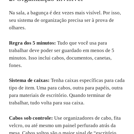
Na sala, a bagunça é dez vezes mais visível. Por isso,
seu sistema de organização precisa ser à prova de
olhares.
Regra dos 5 minutos:
Tudo que você usa para
trabalhar deve poder ser guardado em menos de 5
minutos. Isso inclui cabos, documentos, canetas,
fones.
Sistema de caixas:
Tenha caixas específicas para cada
tipo de item. Uma para cabos, outra para papéis, outra
para materiais de escritório. Quando terminar de
trabalhar, tudo volta para sua caixa.
Cabos sob controle:
Use organizadores de cabo, fita
velcro, ou até mesmo um painel perfurado atrás da
mesa. Cabos soltos são o maior sinal de “escritório