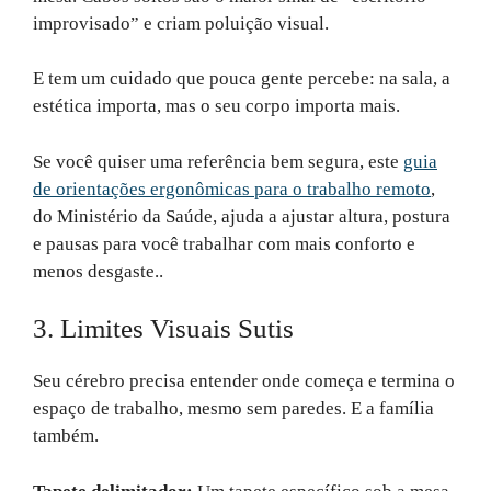
improvisado” e criam poluição visual.
E tem um cuidado que pouca gente percebe: na sala, a
estética importa, mas o seu corpo importa mais.
Se você quiser uma referência bem segura, este
guia
de orientações ergonômicas para o trabalho remoto
,
do Ministério da Saúde, ajuda a ajustar altura, postura
e pausas para você trabalhar com mais conforto e
menos desgaste..
3. Limites Visuais Sutis
Seu cérebro precisa entender onde começa e termina o
espaço de trabalho, mesmo sem paredes. E a família
também.