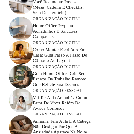
Você Realmente Precisa
(mesa, Cadeira E Checklist
Sem Desperdício)
ORGANIZAÇÃO DIGITAL
Home Office Pequeno:
Achadinhos E Soluções
Compactas
ORGANIZAÇÃO DIGITAL
Como Montar Escritório Em
Casa: Guia Passo A Passo Do
Cômodo Ao Layout
ORGANIZAÇÃO DIGITAL
Guia Home Office: Crie Seu
Espaço De Trabalho Remoto
Que Reflete Sua Essência
ORGANIZAÇÃO PESSOAL
Vai Ter Aula Amanhã? Como
Parar De Viver Refém De
Avisos Confusos
ORGANIZAÇÃO PESSOAL
Amanhã Tem Aula E A Cabeça
Não Desliga: Por Que A
Ansiedade Aparece Na Noite