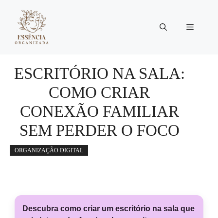
Pular
para
Menu
o
conteúdo
ESCRITÓRIO NA SALA:
COMO CRIAR
CONEXÃO FAMILIAR
SEM PERDER O FOCO
ORGANIZAÇÃO DIGITAL
Descubra como criar um escritório na sala que