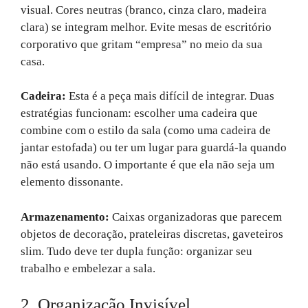
visual. Cores neutras (branco, cinza claro, madeira
clara) se integram melhor. Evite mesas de escritório
corporativo que gritam “empresa” no meio da sua
casa.
Cadeira:
Esta é a peça mais difícil de integrar. Duas
estratégias funcionam: escolher uma cadeira que
combine com o estilo da sala (como uma cadeira de
jantar estofada) ou ter um lugar para guardá-la quando
não está usando. O importante é que ela não seja um
elemento dissonante.
Armazenamento:
Caixas organizadoras que parecem
objetos de decoração, prateleiras discretas, gaveteiros
slim. Tudo deve ter dupla função: organizar seu
trabalho e embelezar a sala.
2. Organização Invisível