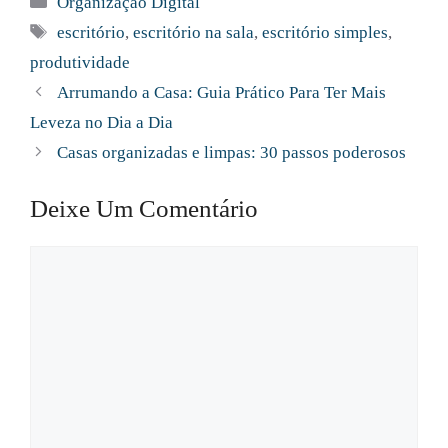
Organização Digital
Tags
escritório
,
escritório na sala
,
escritório simples
,
produtividade
Arrumando a Casa: Guia Prático Para Ter Mais
Leveza no Dia a Dia
Casas organizadas e limpas: 30 passos poderosos
Deixe Um Comentário
Comentário