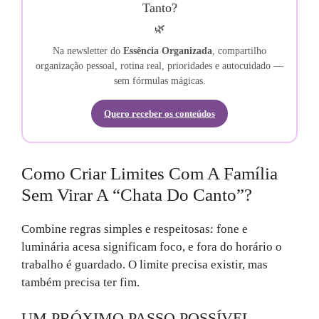
Tanto?
🌿
Na newsletter do
Essência Organizada
, compartilho
organização pessoal, rotina real, prioridades e autocuidado —
sem fórmulas mágicas.
Quero receber os conteúdos
Como Criar Limites Com A Família
Sem Virar A “chata Do Canto”?
Combine regras simples e respeitosas: fone e
luminária acesa significam foco, e fora do horário o
trabalho é guardado. O limite precisa existir, mas
também precisa ter fim.
UM PRÓXIMO PASSO POSSÍVEL