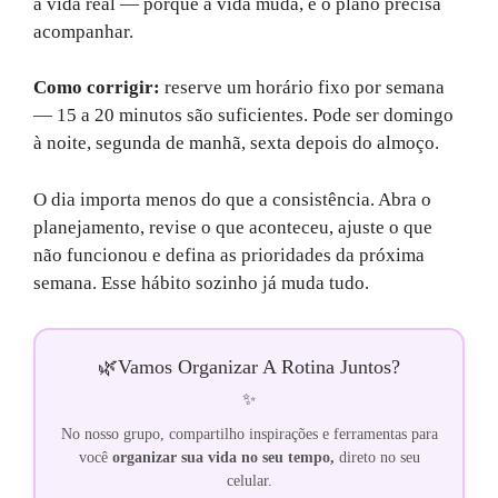
a vida real — porque a vida muda, e o plano precisa
acompanhar.
Como corrigir:
reserve um horário fixo por semana
— 15 a 20 minutos são suficientes. Pode ser domingo
à noite, segunda de manhã, sexta depois do almoço.
O dia importa menos do que a consistência. Abra o
planejamento, revise o que aconteceu, ajuste o que
não funcionou e defina as prioridades da próxima
semana. Esse hábito sozinho já muda tudo.
🌿
Vamos Organizar A Rotina Juntos?
✨
No nosso grupo, compartilho inspirações e ferramentas para
você
organizar sua vida no seu tempo,
direto no seu
celular.