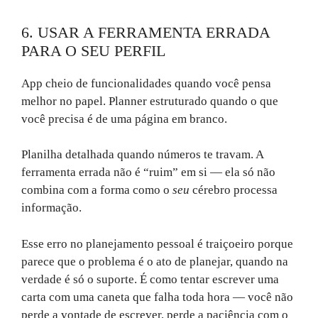
6. USAR A FERRAMENTA ERRADA
PARA O SEU PERFIL
App cheio de funcionalidades quando você pensa
melhor no papel. Planner estruturado quando o que
você precisa é de uma página em branco.
Planilha detalhada quando números te travam. A
ferramenta errada não é “ruim” em si — ela só não
combina com a forma como o
seu
cérebro processa
informação.
Esse erro no planejamento pessoal é traiçoeiro porque
parece que o problema é o ato de planejar, quando na
verdade é só o suporte. É como tentar escrever uma
carta com uma caneta que falha toda hora — você não
perde a vontade de escrever, perde a paciência com o