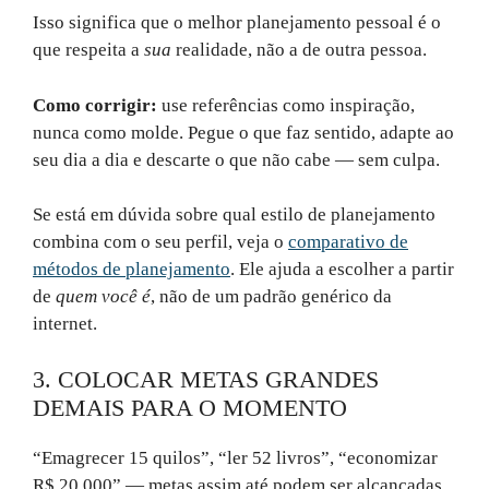
Isso significa que o melhor planejamento pessoal é o
que respeita a
sua
realidade, não a de outra pessoa.
Como corrigir:
use referências como inspiração,
nunca como molde. Pegue o que faz sentido, adapte ao
seu dia a dia e descarte o que não cabe — sem culpa.
Se está em dúvida sobre qual estilo de planejamento
combina com o seu perfil, veja o
comparativo de
métodos de planejamento
. Ele ajuda a escolher a partir
de
quem você é
, não de um padrão genérico da
internet.
3. COLOCAR METAS GRANDES
DEMAIS PARA O MOMENTO
“Emagrecer 15 quilos”, “ler 52 livros”, “economizar
R$ 20.000” — metas assim até podem ser alcançadas,