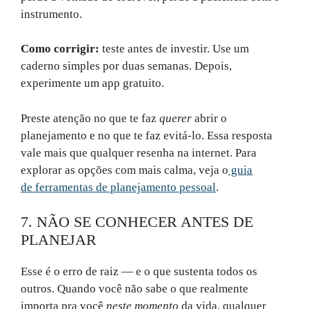
instrumento.
Como corrigir:
teste antes de investir. Use um
caderno simples por duas semanas. Depois,
experimente um app gratuito.
Preste atenção no que te faz
querer
abrir o
planejamento e no que te faz evitá-lo. Essa resposta
vale mais que qualquer resenha na internet. Para
explorar as opções com mais calma, veja o
guia
de ferramentas de planejamento pessoal
.
7. NÃO SE CONHECER ANTES DE
PLANEJAR
Esse é o erro de raiz — e o que sustenta todos os
outros. Quando você não sabe o que realmente
importa pra você
neste momento
da vida, qualquer