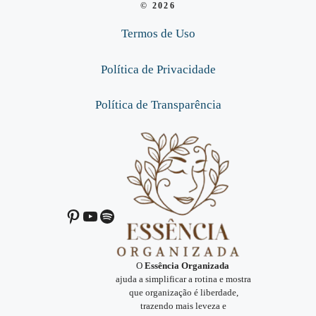
© 2026
Termos de Uso
Política de Privacidade
Política de Transparência
Pinterest
Youtube
Spotify
O
Essência Organizada
ajuda a simplificar a rotina e mostra
que organização é liberdade,
trazendo mais leveza e