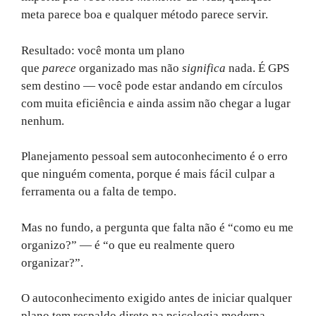
meta parece boa e qualquer método parece servir.
Resultado: você monta um plano
que
parece
organizado mas não
significa
nada. É GPS
sem destino — você pode estar andando em círculos
com muita eficiência e ainda assim não chegar a lugar
nenhum.
Planejamento pessoal sem autoconhecimento é o erro
que ninguém comenta, porque é mais fácil culpar a
ferramenta ou a falta de tempo.
Mas no fundo, a pergunta que falta não é “como eu me
organizo?” — é “o que eu realmente quero
organizar?”.
O autoconhecimento exigido antes de iniciar qualquer
plano tem respaldo direto na psicologia moderna.