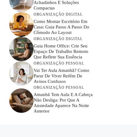
Achadinhos E Soluções
Compactas
ORGANIZAÇÃO DIGITAL
Como Montar Escritório Em
Casa: Guia Passo A Passo Do
Cômodo Ao Layout
ORGANIZAÇÃO DIGITAL
Guia Home Office: Crie Seu
Espaço De Trabalho Remoto
Que Reflete Sua Essência
ORGANIZAÇÃO PESSOAL
Vai Ter Aula Amanhã? Como
Parar De Viver Refém De
Avisos Confusos
ORGANIZAÇÃO PESSOAL
Amanhã Tem Aula E A Cabeça
Não Desliga: Por Que A
Ansiedade Aparece Na Noite
Anterior