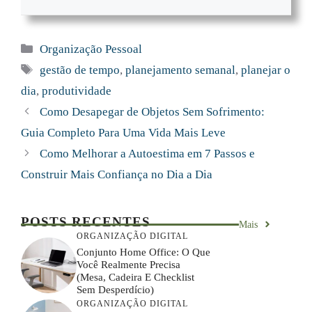
Categorias
Organização Pessoal
Tags
gestão de tempo
,
planejamento semanal
,
planejar o
dia
,
produtividade
Como Desapegar de Objetos Sem Sofrimento:
Guia Completo Para Uma Vida Mais Leve
Como Melhorar a Autoestima em 7 Passos e
Construir Mais Confiança no Dia a Dia
POSTS RECENTES
Mais
ORGANIZAÇÃO DIGITAL
Conjunto Home Office: O Que
Você Realmente Precisa
(mesa, Cadeira E Checklist
Sem Desperdício)
ORGANIZAÇÃO DIGITAL