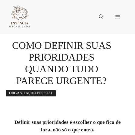
Pular
para
Menu
o
conteúdo
COMO DEFINIR SUAS
PRIORIDADES
QUANDO TUDO
PARECE URGENTE?
ORGANIZAÇÃO PESSOAL
Definir suas prioridades é escolher o que fica de
fora, não só o que entra.