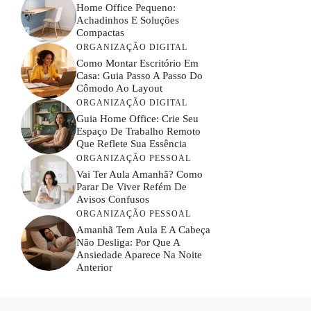
Home Office Pequeno:
Achadinhos E Soluções
Compactas
ORGANIZAÇÃO DIGITAL
Como Montar Escritório Em
Casa: Guia Passo A Passo Do
Cômodo Ao Layout
ORGANIZAÇÃO DIGITAL
Guia Home Office: Crie Seu
Espaço De Trabalho Remoto
Que Reflete Sua Essência
ORGANIZAÇÃO PESSOAL
Vai Ter Aula Amanhã? Como
Parar De Viver Refém De
Avisos Confusos
ORGANIZAÇÃO PESSOAL
Amanhã Tem Aula E A Cabeça
Não Desliga: Por Que A
Ansiedade Aparece Na Noite
Anterior