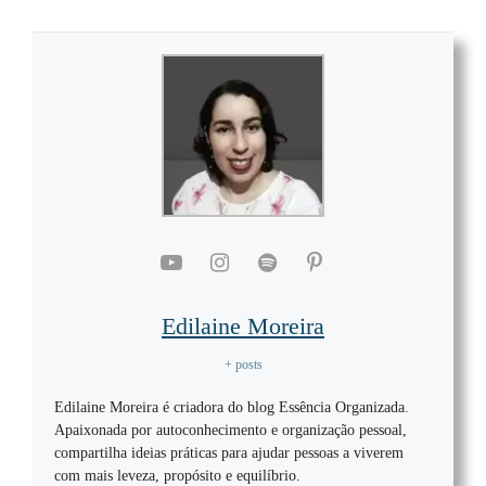
Edilaine Moreira
+ posts
Edilaine Moreira é criadora do blog Essência Organizada.
Apaixonada por autoconhecimento e organização pessoal,
compartilha ideias práticas para ajudar pessoas a viverem
com mais leveza, propósito e equilíbrio.