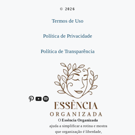
© 2026
Termos de Uso
Política de Privacidade
Política de Transparência
Pinterest
Youtube
Spotify
O
Essência Organizada
ajuda a simplificar a rotina e mostra
que organização é liberdade,