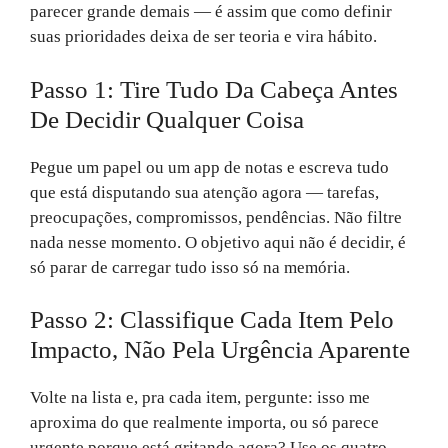
parecer grande demais — é assim que como definir
suas prioridades deixa de ser teoria e vira hábito.
Passo 1: Tire Tudo Da Cabeça Antes
De Decidir Qualquer Coisa
Pegue um papel ou um app de notas e escreva tudo
que está disputando sua atenção agora — tarefas,
preocupações, compromissos, pendências. Não filtre
nada nesse momento. O objetivo aqui não é decidir, é
só parar de carregar tudo isso só na memória.
Passo 2: Classifique Cada Item Pelo
Impacto, Não Pela Urgência Aparente
Volte na lista e, pra cada item, pergunte: isso me
aproxima do que realmente importa, ou só parece
urgente porque está gritando agora? Use os quatro