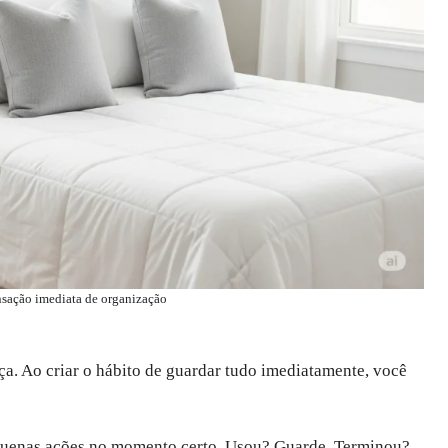
sação imediata de organização
ça. Ao criar o hábito de guardar tudo imediatamente, você
pequenas ações no momento certo. Usou? Guarde. Terminou?