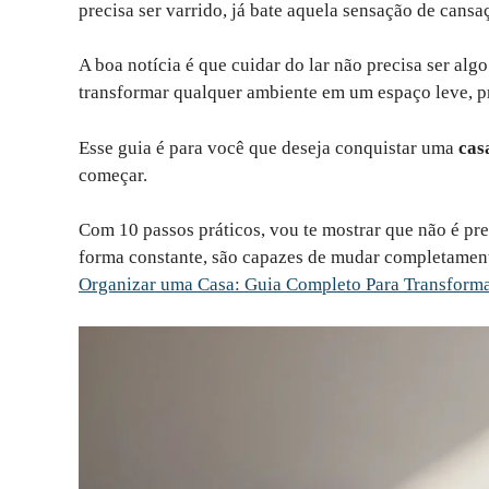
precisa ser varrido, já bate aquela sensação de cansa
A boa notícia é que cuidar do lar não precisa ser alg
transformar qualquer ambiente em um espaço leve, pr
Esse guia é para você que deseja conquistar uma
cas
começar.
Com 10 passos práticos, vou te mostrar que não é pre
forma constante, são capazes de mudar completament
Organizar uma Casa: Guia Completo Para Transforma