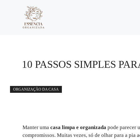
Pular
para
o
conteúdo
10 PASSOS SIMPLES PA
ORGANIZAÇÃO DA CASA
Manter uma
casa limpa e organizada
pode parecer u
compromissos. Muitas vezes, só de olhar para a pia 