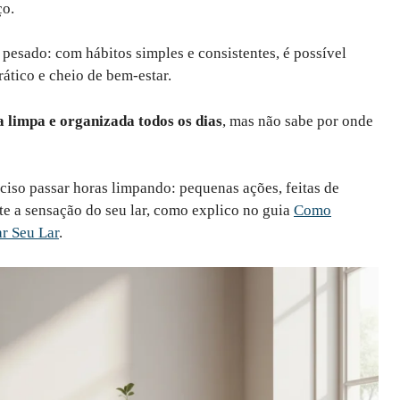
ço.
o pesado: com hábitos simples e consistentes, é possível
ático e cheio de bem-estar.
a limpa e organizada todos os dias
, mas não sabe por onde
ciso passar horas limpando: pequenas ações, feitas de
e a sensação do seu lar, como explico no guia
Como
r Seu Lar
.