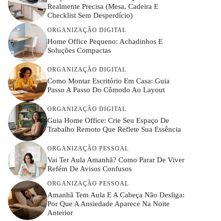
Realmente Precisa (mesa, Cadeira E
Checklist Sem Desperdício)
ORGANIZAÇÃO DIGITAL
Home Office Pequeno: Achadinhos E
Soluções Compactas
ORGANIZAÇÃO DIGITAL
Como Montar Escritório Em Casa: Guia
Passo A Passo Do Cômodo Ao Layout
ORGANIZAÇÃO DIGITAL
Guia Home Office: Crie Seu Espaço De
Trabalho Remoto Que Reflete Sua Essência
ORGANIZAÇÃO PESSOAL
Vai Ter Aula Amanhã? Como Parar De Viver
Refém De Avisos Confusos
ORGANIZAÇÃO PESSOAL
Amanhã Tem Aula E A Cabeça Não Desliga:
Por Que A Ansiedade Aparece Na Noite
Anterior