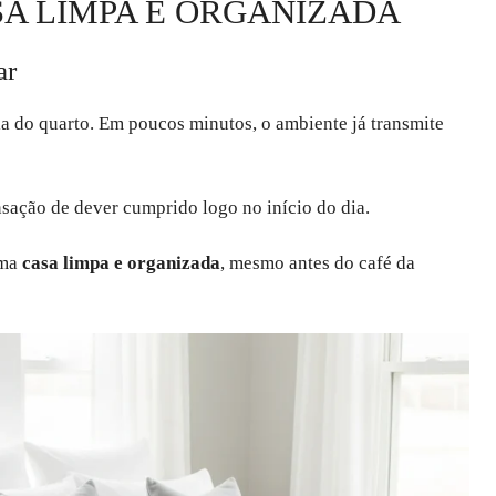
SA LIMPA E ORGANIZADA
ar
a do quarto. Em poucos minutos, o ambiente já transmite
ensação de dever cumprido logo no início do dia.
uma
casa limpa e organizada
, mesmo antes do café da