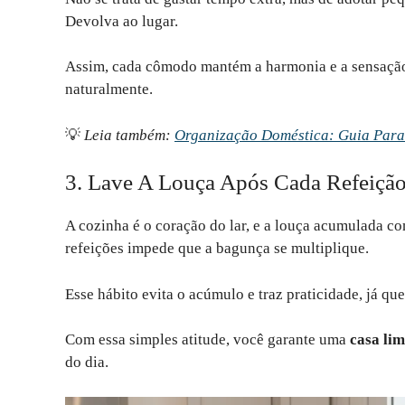
Devolva ao lugar.
Assim, cada cômodo mantém a harmonia e a sensaç
naturalmente.
💡
Leia também:
Organização Doméstica: Guia Para 
3. Lave A Louça Após Cada Refeiçã
A cozinha é o coração do lar, e a louça acumulada c
refeições impede que a bagunça se multiplique.
Esse hábito evita o acúmulo e traz praticidade, já qu
Com essa simples atitude, você garante uma
casa li
do dia.