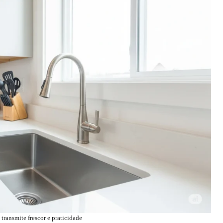
transmite frescor e praticidade