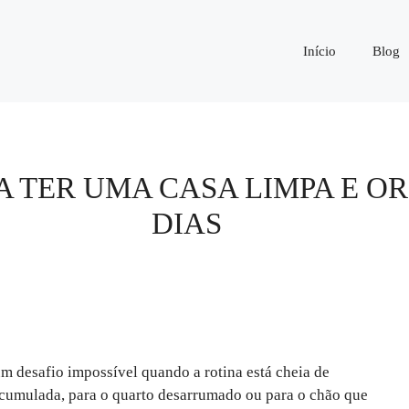
Início
Blog
RA TER UMA CASA LIMPA E 
DIAS
m desafio impossível quando a rotina está cheia de
acumulada, para o quarto desarrumado ou para o chão que