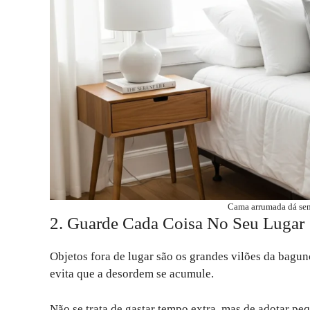
Cama arrumada dá sen
2. Guarde Cada Coisa No Seu Lugar
Objetos fora de lugar são os grandes vilões da bagun
evita que a desordem se acumule.
Não se trata de gastar tempo extra, mas de adotar 