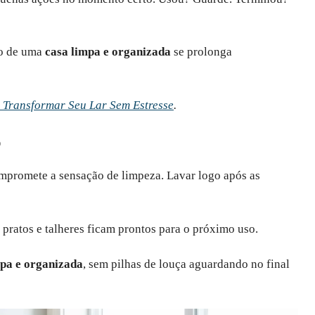
ão de uma
casa limpa e organizada
se prolonga
Transformar Seu Lar Sem Estresse
.
o
ompromete a sensação de limpeza. Lavar logo após as
e pratos e talheres ficam prontos para o próximo uso.
mpa e organizada
, sem pilhas de louça aguardando no final