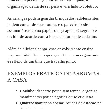
uma única pessoa.
Quando todos participam, a
organização deixa de ser peso e vira hábito coletivo.
As crianças podem guardar brinquedos, adolescentes
podem cuidar de suas roupas e o parceiro pode
assumir áreas como papéis ou garagem. O segredo é
dividir de acordo com a idade e a rotina de cada um.
Além de aliviar a carga, esse envolvimento ensina
responsabilidade e cooperação. Uma casa organizada
é reflexo de um time que trabalha junto.
EXEMPLOS PRÁTICOS DE ARRUMAR
A CASA
Cozinha
: descarte potes sem tampa, organize
mantimentos por categorias e use etiquetas.
Quarto
: mantenha apenas roupas da estação no