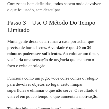
Com zonas bem definidas, todos sabem onde devolver
o que foi usado, sem desculpas.
Passo 3 – Use O Método Do Tempo
Limitado
Muita gente deixa de arrumar a casa por achar que
precisa de horas livres. A verdade é que
20 ou 30
minutos podem ser suficientes
. Ao colocar um timer,
você cria uma sensação de urgência que mantém o
foco e evita enrolação.
Funciona como um jogo: você corre contra o relógio
para devolver objetos ao lugar certo, limpar
superfícies e eliminar o que não serve. O resultado é
visível em pouco tempo, o que aumenta a motivação.
Técnica bônus: o “power hour” — uma hora de