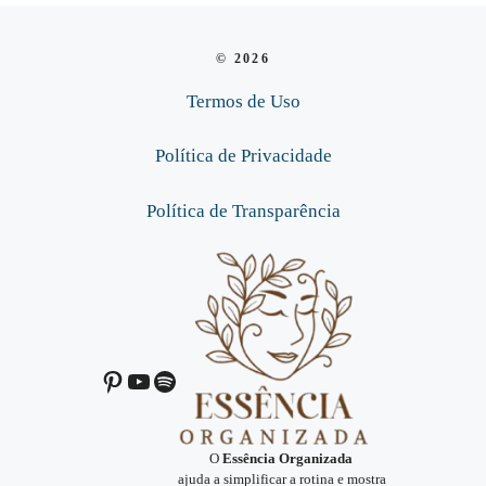
© 2026
Termos de Uso
Política de Privacidade
Política de Transparência
Pinterest
Youtube
Spotify
O
Essência Organizada
ajuda a simplificar a rotina e mostra