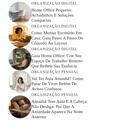
ORGANIZAÇÃO DIGITAL
Home Office Pequeno:
Achadinhos E Soluções
Compactas
ORGANIZAÇÃO DIGITAL
Como Montar Escritório Em
Casa: Guia Passo A Passo Do
Cômodo Ao Layout
ORGANIZAÇÃO DIGITAL
Guia Home Office: Crie Seu
Espaço De Trabalho Remoto
Que Reflete Sua Essência
ORGANIZAÇÃO PESSOAL
Vai Ter Aula Amanhã? Como
Parar De Viver Refém De
Avisos Confusos
ORGANIZAÇÃO PESSOAL
Amanhã Tem Aula E A Cabeça
Não Desliga: Por Que A
Ansiedade Aparece Na Noite
Anterior