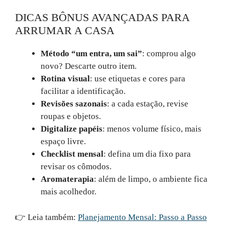
DICAS BÔNUS AVANÇADAS PARA
ARRUMAR A CASA
Método “um entra, um sai”
: comprou algo
novo? Descarte outro item.
Rotina visual
: use etiquetas e cores para
facilitar a identificação.
Revisões sazonais
: a cada estação, revise
roupas e objetos.
Digitalize papéis
: menos volume físico, mais
espaço livre.
Checklist mensal
: defina um dia fixo para
revisar os cômodos.
Aromaterapia
: além de limpo, o ambiente fica
mais acolhedor.
👉 Leia também:
Planejamento Mensal:
Passo a Passo