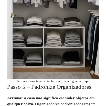
Arrumar a casa também inclui simplificar o guarda-roupa
Passo 5 – Padronize Organizadores
Arrumar a casa não significa esconder objetos em
qualquer caixa.
Organizadores padronizados trazem