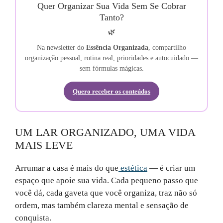
Quer Organizar Sua Vida Sem Se Cobrar
Tanto?
🌿
Na newsletter do
Essência Organizada
, compartilho
organização pessoal, rotina real, prioridades e autocuidado —
sem fórmulas mágicas.
Quero receber os conteúdos
UM LAR ORGANIZADO, UMA VIDA
MAIS LEVE
Arrumar a casa é mais do que
estética
— é criar um
espaço que apoie sua vida. Cada pequeno passo que
você dá, cada gaveta que você organiza, traz não só
ordem, mas também clareza mental e sensação de
conquista.