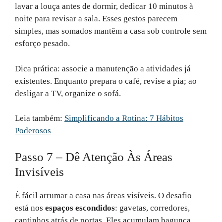
lavar a louça antes de dormir, dedicar 10 minutos à
noite para revisar a sala. Esses gestos parecem
simples, mas somados mantêm a casa sob controle sem
esforço pesado.
Dica prática: associe a manutenção a atividades já
existentes. Enquanto prepara o café, revise a pia; ao
desligar a TV, organize o sofá.
Leia também:
Simplificando a Rotina: 7 Hábitos
Poderosos
Passo 7 – Dê Atenção Às Áreas
Invisíveis
É fácil arrumar a casa nas áreas visíveis. O desafio
está nos
espaços escondidos
: gavetas, corredores,
cantinhos atrás de portas. Eles acumulam bagunça