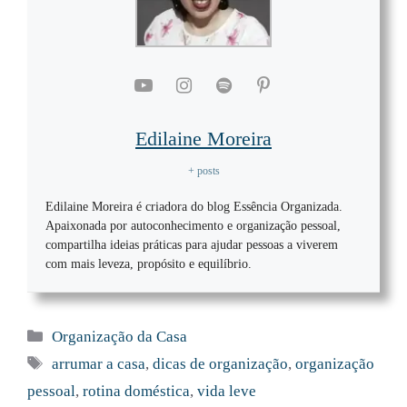
Edilaine Moreira
+ posts
Edilaine Moreira é criadora do blog Essência Organizada.
Apaixonada por autoconhecimento e organização pessoal,
compartilha ideias práticas para ajudar pessoas a viverem
com mais leveza, propósito e equilíbrio.
Categorias
Organização da Casa
Tags
arrumar a casa
,
dicas de organização
,
organização
pessoal
,
rotina doméstica
,
vida leve