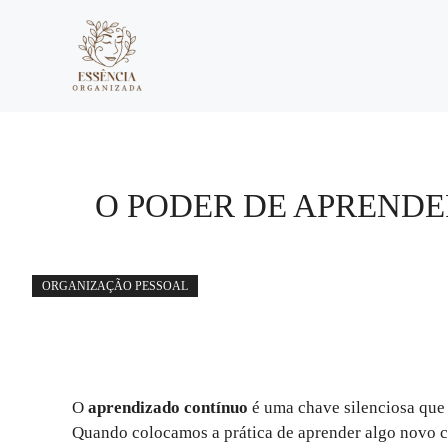
Pular
para
o
conteúdo
O PODER DE APRENDE
ORGANIZAÇÃO PESSOAL
O
aprendizado contínuo
é uma chave silenciosa que 
Quando colocamos a prática de aprender algo novo c