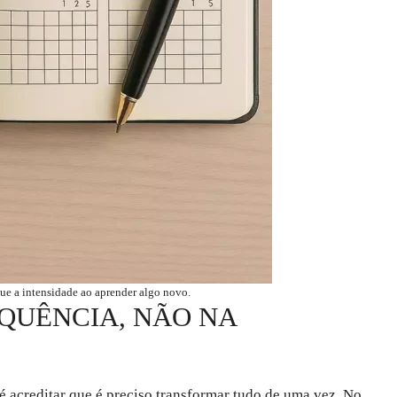
ue a intensidade ao aprender algo novo.
QUÊNCIA, NÃO NA
 acreditar que é preciso transformar tudo de uma vez. No