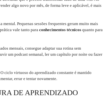
render algo novo por mês, de forma leve e aplicável, é mais
 mental. Pequenas sessões frequentes geram muito mais
prática vale tanto para
conhecimentos técnicos
quanto para
dos mensais, consegue adaptar sua rotina sem
ouvir um podcast semanal, ler um capítulo por noite ou fazer
 O ciclo virtuoso do aprendizado constante é mantido
mentar, errar e tentar novamente.
URA DE APRENDIZADO