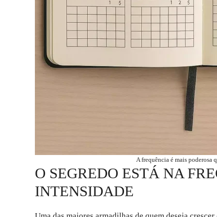
A frequência é mais poderosa q
O SEGREDO ESTÁ NA FRE
INTENSIDADE
Uma das maiores armadilhas de quem deseja crescer é