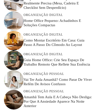
Realmente Precisa (mesa, Cadeira E
Checklist Sem Desperdício)
ORGANIZAÇÃO DIGITAL
Home Office Pequeno: Achadinhos E
Soluções Compactas
ORGANIZAÇÃO DIGITAL
Como Montar Escritório Em Casa: Guia
Passo A Passo Do Cômodo Ao Layout
ORGANIZAÇÃO DIGITAL
Guia Home Office: Crie Seu Espaço De
Trabalho Remoto Que Reflete Sua Essência
ORGANIZAÇÃO PESSOAL
Vai Ter Aula Amanhã? Como Parar De Viver
Refém De Avisos Confusos
ORGANIZAÇÃO PESSOAL
Amanhã Tem Aula E A Cabeça Não Desliga:
Por Que A Ansiedade Aparece Na Noite
Anterior